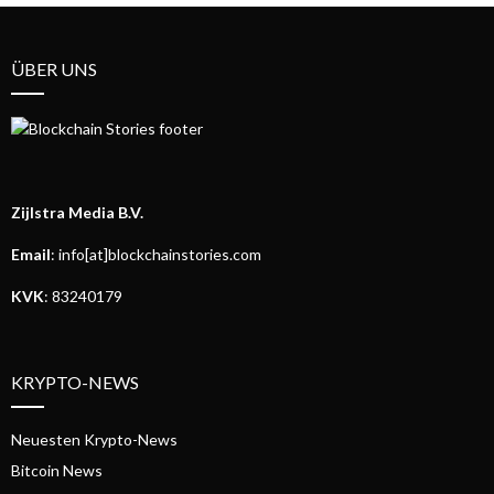
ÜBER UNS
Zijlstra Media B.V.
Email
: info[at]blockchainstories.com
KVK
: 83240179
KRYPTO-NEWS
Neuesten Krypto-News
Bitcoin News