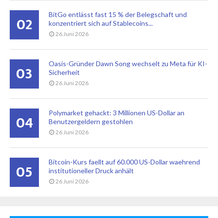
BitGo entlässt fast 15 % der Belegschaft und
02
konzentriert sich auf Stablecoins...
26 Juni 2026
Oasis-Gründer Dawn Song wechselt zu Meta für KI-
03
Sicherheit
26 Juni 2026
Polymarket gehackt: 3 Millionen US-Dollar an
04
Benutzergeldern gestohlen
26 Juni 2026
Bitcoin-Kurs faellt auf 60.000 US-Dollar waehrend
05
institutioneller Druck anhält
26 Juni 2026