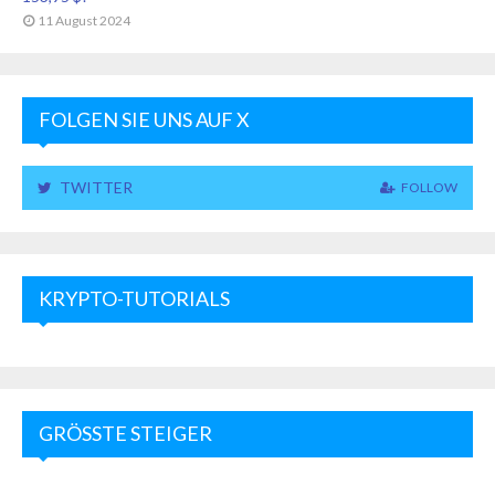
11 August 2024
FOLGEN SIE UNS AUF X
TWITTER
FOLLOW
KRYPTO-TUTORIALS
GRÖSSTE STEIGER