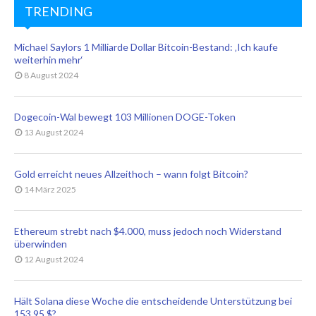
TRENDING
Michael Saylors 1 Milliarde Dollar Bitcoin-Bestand: ‚Ich kaufe
weiterhin mehr‘
8 August 2024
Dogecoin-Wal bewegt 103 Millionen DOGE-Token
13 August 2024
Gold erreicht neues Allzeithoch – wann folgt Bitcoin?
14 März 2025
Ethereum strebt nach $4.000, muss jedoch noch Widerstand
überwinden
12 August 2024
Hält Solana diese Woche die entscheidende Unterstützung bei
153,95 $?