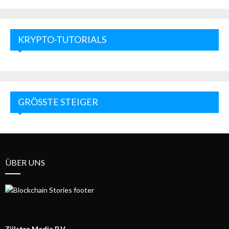
KRYPTO-TUTORIALS
GRÖSSTE STEIGER
ÜBER UNS
Zijlstra Media B.V.