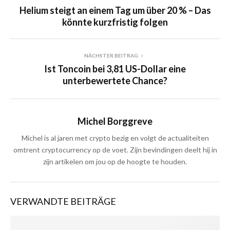
Helium steigt an einem Tag um über 20 % – Das
könnte kurzfristig folgen
NÄCHSTER BEITRAG
Ist Toncoin bei 3,81 US-Dollar eine
unterbewertete Chance?
Michel Borggreve
Michel is al jaren met crypto bezig en volgt de actualiteiten
omtrent cryptocurrency op de voet. Zijn bevindingen deelt hij in
zijn artikelen om jou op de hoogte te houden.
VERWANDTE BEITRÄGE