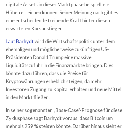
digitale Assets in dieser Marktphase beispiellose
Höhen erreichen können. Seiner Meinung nach gibt es
eine entscheidende treibende Kraft hinter diesen
erwarteten Kursanstiegen.
Laut Barhydt
wird die Wirtschaftspolitik unter dem
ehemaligen und möglicherweise zukünftigen US-
Präsidenten Donald Trump eine massive
Liquiditätszufuhr in die Finanzmärkte bringen. Dies
könnte dazu führen, dass die Preise für
Kryptowährungen erheblich steigen, da mehr
Investoren Zugang zu Kapital erhalten und neue Mittel
in den Markt fließen.
In seiner sogenannten „Base-Case“-Prognose für diese
Zyklusphase sagt Barhydt voraus, dass Bitcoin um
mehr als 259 % steigen könnte. Darüber hinaus sieht er