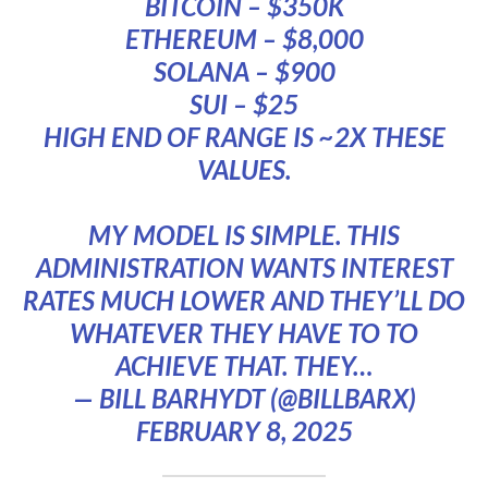
BITCOIN – $350K
ETHEREUM – $8,000
SOLANA – $900
SUI – $25
HIGH END OF RANGE IS ~2X THESE
VALUES.
MY MODEL IS SIMPLE. THIS
ADMINISTRATION WANTS INTEREST
RATES MUCH LOWER AND THEY’LL DO
WHATEVER THEY HAVE TO TO
ACHIEVE THAT. THEY…
— BILL BARHYDT (@BILLBARX)
FEBRUARY 8, 2025