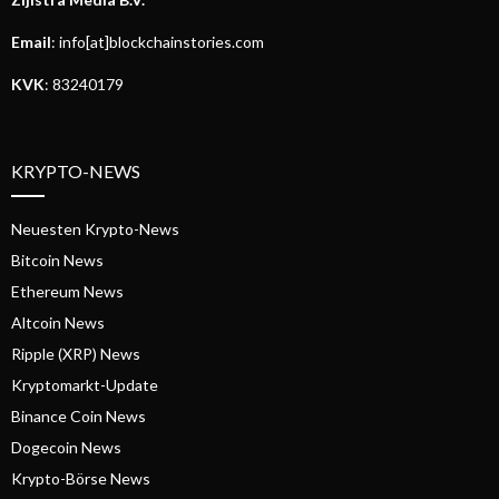
Email
: info[at]blockchainstories.com
KVK
: 83240179
KRYPTO-NEWS
Neuesten Krypto-News
Bitcoin News
Ethereum News
Altcoin News
Ripple (XRP) News
Kryptomarkt-Update
Binance Coin News
Dogecoin News
Krypto-Börse News