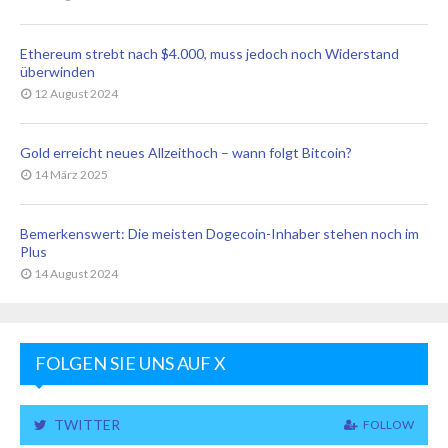
Ethereum strebt nach $4.000, muss jedoch noch Widerstand
überwinden
12 August 2024
Gold erreicht neues Allzeithoch – wann folgt Bitcoin?
14 März 2025
Bemerkenswert: Die meisten Dogecoin-Inhaber stehen noch im
Plus
14 August 2024
FOLGEN SIE UNS AUF X
TWITTER
FOLLOW