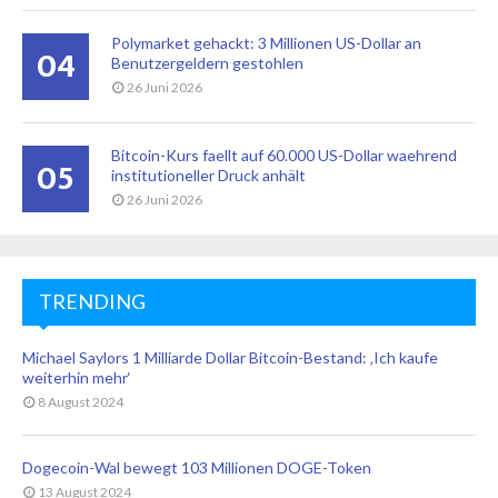
Polymarket gehackt: 3 Millionen US-Dollar an
04
Benutzergeldern gestohlen
26 Juni 2026
Bitcoin-Kurs faellt auf 60.000 US-Dollar waehrend
05
institutioneller Druck anhält
26 Juni 2026
TRENDING
Michael Saylors 1 Milliarde Dollar Bitcoin-Bestand: ‚Ich kaufe
weiterhin mehr‘
8 August 2024
Dogecoin-Wal bewegt 103 Millionen DOGE-Token
13 August 2024