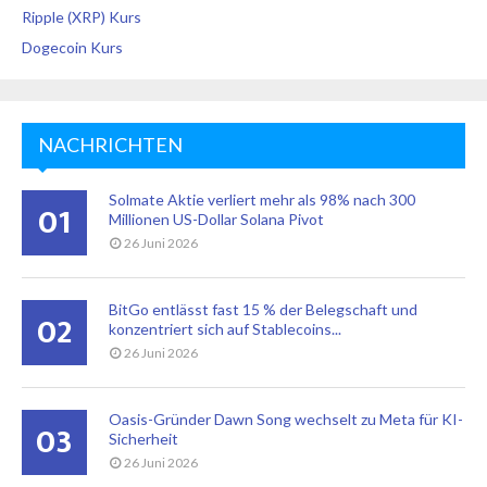
Ripple (XRP) Kurs
Dogecoin Kurs
NACHRICHTEN
Solmate Aktie verliert mehr als 98% nach 300
01
Millionen US-Dollar Solana Pivot
26 Juni 2026
BitGo entlässt fast 15 % der Belegschaft und
02
konzentriert sich auf Stablecoins...
26 Juni 2026
Oasis-Gründer Dawn Song wechselt zu Meta für KI-
03
Sicherheit
26 Juni 2026