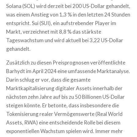
Solana (SOL) wird derzeit bei 200 US-Dollar gehandelt,
was einem Anstieg von 1,3 % in den letzten 24 Stunden
entspricht. Sui (SUI), ein aufstrebender Player im
Markt, verzeichnet mit 8,8 % das stärkste
Tageswachstum und wird aktuell bei 3,22 US-Dollar
gehandelt.
Zusätzlich zu diesen Preisprognosen veröffentlichte
Barhydt im April 2024 eine umfassende Marktanalyse.
Darin schlug er vor, dass die gesamte
Marktkapitalisierung digitaler Assets innerhalb der
nächsten zehn Jahre auf bis zu 50 Billionen US-Dollar
steigen könnte. Er betonte, dass insbesondere die
Tokenisierung realer Vermögenswerte (Real World
Assets, RWA) eine entscheidende Rolle bei diesem
exponentiellen Wachstum spielen wird. Immer mehr