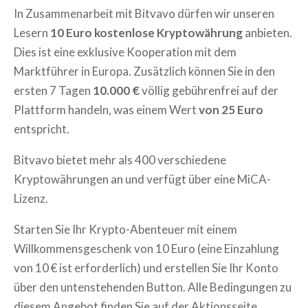
In Zusammenarbeit mit Bitvavo dürfen wir unseren
Lesern
10 Euro kostenlose Kryptowährung
anbieten.
Dies ist eine exklusive Kooperation mit dem
Marktführer in Europa. Zusätzlich können Sie in den
ersten 7 Tagen
10.000 €
völlig gebührenfrei auf der
Plattform handeln, was einem Wert
von 25 Euro
entspricht.
Bitvavo bietet mehr als 400 verschiedene
Kryptowährungen an und verfügt über eine MiCA-
Lizenz.
Starten Sie Ihr Krypto-Abenteuer mit einem
Willkommensgeschenk von 10 Euro (eine Einzahlung
von 10 € ist erforderlich) und erstellen Sie Ihr Konto
über den untenstehenden Button. Alle Bedingungen zu
diesem Angebot finden Sie auf der Aktionsseite.