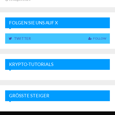
FOLGEN SIE UNS AUF X
TWITTER
FOLLOW
KRYPTO-TUTORIALS
GRÖSSTE STEIGER