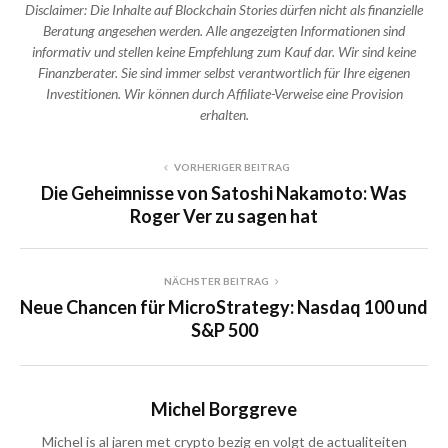
Disclaimer: Die Inhalte auf Blockchain Stories dürfen nicht als finanzielle
Beratung angesehen werden. Alle angezeigten Informationen sind
informativ und stellen keine Empfehlung zum Kauf dar. Wir sind keine
Finanzberater. Sie sind immer selbst verantwortlich für Ihre eigenen
Investitionen. Wir können durch Affiliate-Verweise eine Provision
erhalten.
VORHERIGER BEITRAG
Die Geheimnisse von Satoshi Nakamoto: Was
Roger Ver zu sagen hat
NÄCHSTER BEITRAG
Neue Chancen für MicroStrategy: Nasdaq 100 und
S&P 500
Michel Borggreve
Michel is al jaren met crypto bezig en volgt de actualiteiten