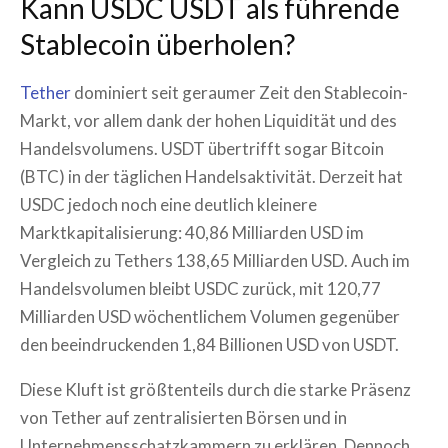
Kann USDC USDT als führende
Stablecoin überholen?
Tether
dominiert seit geraumer Zeit den Stablecoin-
Markt, vor allem dank der hohen Liquidität und des
Handelsvolumens. USDT übertrifft sogar Bitcoin
(BTC) in der täglichen Handelsaktivität. Derzeit hat
USDC jedoch noch eine deutlich kleinere
Marktkapitalisierung: 40,86 Milliarden USD im
Vergleich zu Tethers 138,65 Milliarden USD. Auch im
Handelsvolumen bleibt USDC zurück, mit 120,77
Milliarden USD wöchentlichem Volumen gegenüber
den beeindruckenden 1,84 Billionen USD von USDT.
Diese Kluft ist größtenteils durch die starke Präsenz
von Tether auf zentralisierten Börsen und in
Unternehmensschatzkammern zu erklären. Dennoch