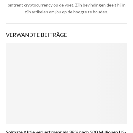
omtrent cryptocurrency op de voet. Zijn bevindingen deelt hij in
zijn artikelen om jou op de hoogte te houden.
VERWANDTE BEITRÄGE
Solmate Aktie verliert mehr als 98% nach 300 Millionen US-