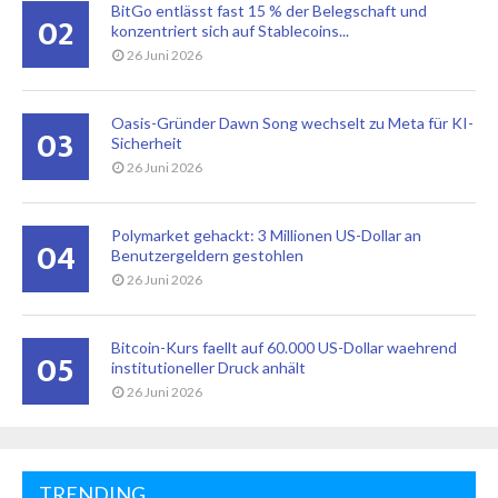
BitGo entlässt fast 15 % der Belegschaft und
02
konzentriert sich auf Stablecoins...
26 Juni 2026
Oasis-Gründer Dawn Song wechselt zu Meta für KI-
03
Sicherheit
26 Juni 2026
Polymarket gehackt: 3 Millionen US-Dollar an
04
Benutzergeldern gestohlen
26 Juni 2026
Bitcoin-Kurs faellt auf 60.000 US-Dollar waehrend
05
institutioneller Druck anhält
26 Juni 2026
TRENDING