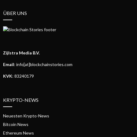
ÜBER UNS
Zijlstra Media B.V.
Email
: info[at]blockchainstories.com
KVK
: 83240179
KRYPTO-NEWS
Neuesten Krypto-News
Bitcoin News
Ethereum News