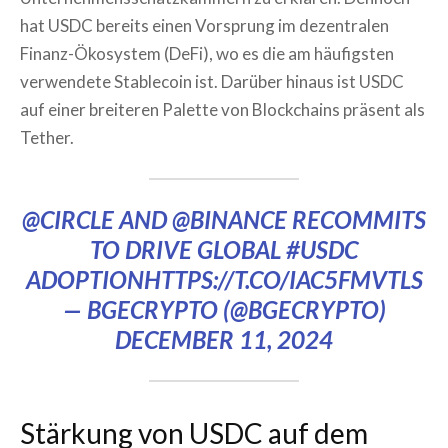
hat USDC bereits einen Vorsprung im dezentralen
Finanz-Ökosystem (DeFi), wo es die am häufigsten
verwendete Stablecoin ist. Darüber hinaus ist USDC
auf einer breiteren Palette von Blockchains präsent als
Tether.
@CIRCLE
AND
@BINANCE
RECOMMITS
TO DRIVE GLOBAL
#USDC
ADOPTION
HTTPS://T.CO/IAC5FMVTLS
— BGECRYPTO (@BGECRYPTO)
DECEMBER 11, 2024
Stärkung von USDC auf dem