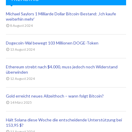
Michael Saylors 1 Milliarde Dollar Bitcoin-Bestand: ‚Ich kaufe
weiterhin mehr‘
8 August 2024
Dogecoin-Wal bewegt 103 Millionen DOGE-Token
13 August 2024
Ethereum strebt nach $4.000, muss jedoch noch Widerstand
überwinden
12 August 2024
Gold erreicht neues Allzeithoch – wann folgt Bitcoin?
14 März 2025
Hält Solana diese Woche die entscheidende Unterstützung bei
153,95 $?
11 August 2024