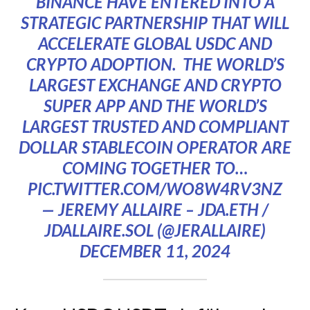
BINANCE HAVE ENTERED INTO A
STRATEGIC PARTNERSHIP THAT WILL
ACCELERATE GLOBAL USDC AND
CRYPTO ADOPTION. THE WORLD’S
LARGEST EXCHANGE AND CRYPTO
SUPER APP AND THE WORLD’S
LARGEST TRUSTED AND COMPLIANT
DOLLAR STABLECOIN OPERATOR ARE
COMING TOGETHER TO…
PIC.TWITTER.COM/WO8W4RV3NZ
— JEREMY ALLAIRE – JDA.ETH /
JDALLAIRE.SOL (@JERALLAIRE)
DECEMBER 11, 2024