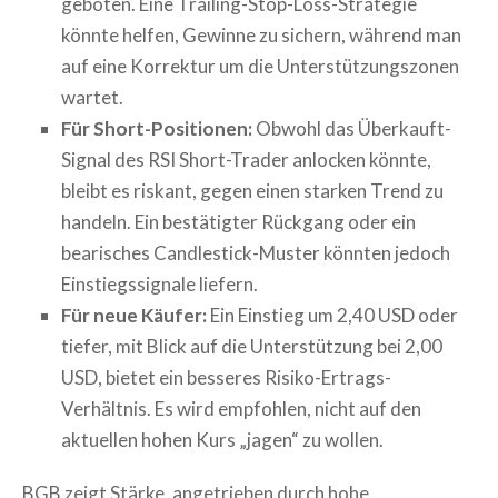
geboten. Eine Trailing-Stop-Loss-Strategie
könnte helfen, Gewinne zu sichern, während man
auf eine Korrektur um die Unterstützungszonen
wartet.
Für Short-Positionen:
Obwohl das Überkauft-
Signal des RSI Short-Trader anlocken könnte,
bleibt es riskant, gegen einen starken Trend zu
handeln. Ein bestätigter Rückgang oder ein
bearisches Candlestick-Muster könnten jedoch
Einstiegssignale liefern.
Für neue Käufer:
Ein Einstieg um 2,40 USD oder
tiefer, mit Blick auf die Unterstützung bei 2,00
USD, bietet ein besseres Risiko-Ertrags-
Verhältnis. Es wird empfohlen, nicht auf den
aktuellen hohen Kurs „jagen“ zu wollen.
BGB zeigt Stärke, angetrieben durch hohe