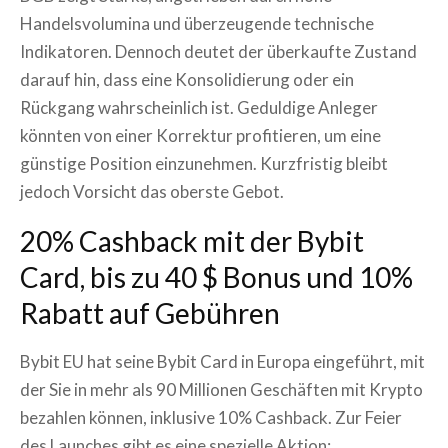
Handelsvolumina und überzeugende technische
Indikatoren. Dennoch deutet der überkaufte Zustand
darauf hin, dass eine Konsolidierung oder ein
Rückgang wahrscheinlich ist. Geduldige Anleger
könnten von einer Korrektur profitieren, um eine
günstige Position einzunehmen. Kurzfristig bleibt
jedoch Vorsicht das oberste Gebot.
20% Cashback mit der Bybit
Card, bis zu 40 $ Bonus und 10%
Rabatt auf Gebühren
Bybit EU hat seine Bybit Card in Europa eingeführt, mit
der Sie in mehr als 90 Millionen Geschäften mit Krypto
bezahlen können, inklusive 10% Cashback. Zur Feier
des Launches gibt es eine spezielle Aktion: