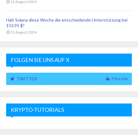
12 August 2024
Hält Solana diese Woche die entscheidende Unterstützung bei
153,95 $?
11 August 2024
FOLGEN SIE UNS AUF X
TWITTER
FOLLOW
KRYPTO-TUTORIALS