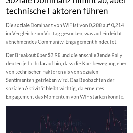
Soziale Dominanz nimmt ab, aber
technische Faktoren führen
Die soziale Dominanz von WIF ist von 0,288 auf 0,214
im Vergleich zum Vortag gesunken, was auf ein leicht
abnehmendes Community-Engagement hindeutet.
Der Breakout über $2,98 und die anschließende Rally
deuten jedoch darauf hin, dass die Kursbewegung eher
von technischen Faktoren als von sozialen
Sentimenten getrieben wird. Das Beobachten der
sozialen Aktivität bleibt wichtig, da erneutes
Engagement das Momentum von WIF stärken könnte.