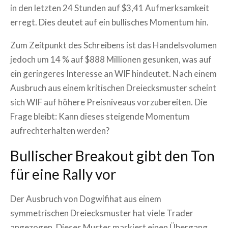
in den letzten 24 Stunden auf $3,41 Aufmerksamkeit
erregt. Dies deutet auf ein bullisches Momentum hin.
Zum Zeitpunkt des Schreibens ist das Handelsvolumen
jedoch um 14 % auf $888 Millionen gesunken, was auf
ein geringeres Interesse an WIF hindeutet. Nach einem
Ausbruch aus einem kritischen Dreiecksmuster scheint
sich WIF auf höhere Preisniveaus vorzubereiten. Die
Frage bleibt: Kann dieses steigende Momentum
aufrechterhalten werden?
Bullischer Breakout gibt den Ton
für eine Rally vor
Der Ausbruch von Dogwifihat aus einem
symmetrischen Dreiecksmuster hat viele Trader
angezogen. Dieses Muster markiert einen Übergang