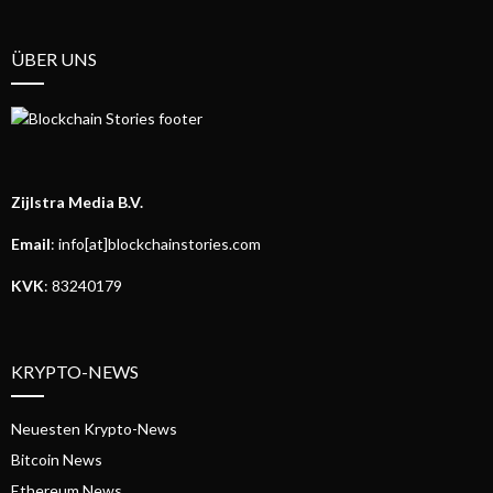
ÜBER UNS
Zijlstra Media B.V.
Email
: info[at]blockchainstories.com
KVK
: 83240179
KRYPTO-NEWS
Neuesten Krypto-News
Bitcoin News
Ethereum News