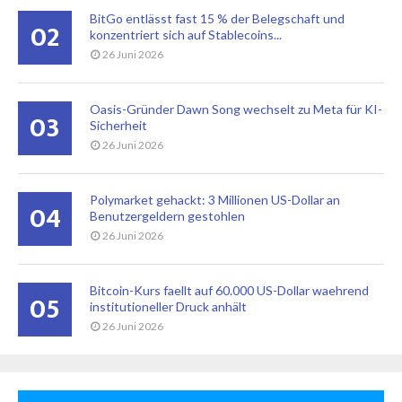
BitGo entlässt fast 15 % der Belegschaft und
02
konzentriert sich auf Stablecoins...
26 Juni 2026
Oasis-Gründer Dawn Song wechselt zu Meta für KI-
03
Sicherheit
26 Juni 2026
Polymarket gehackt: 3 Millionen US-Dollar an
04
Benutzergeldern gestohlen
26 Juni 2026
Bitcoin-Kurs faellt auf 60.000 US-Dollar waehrend
05
institutioneller Druck anhält
26 Juni 2026