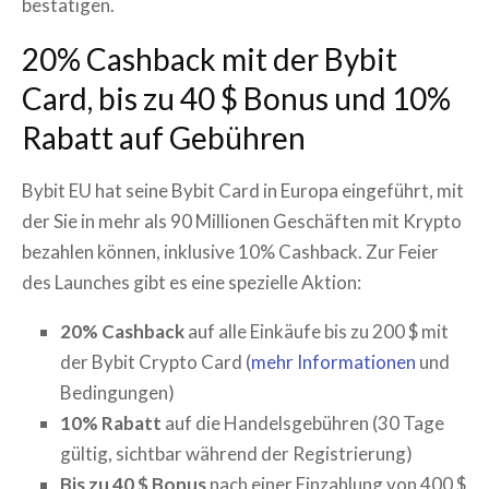
bestätigen.
20% Cashback mit der Bybit
Card, bis zu 40 $ Bonus und 10%
Rabatt auf Gebühren
Bybit EU hat seine Bybit Card in Europa eingeführt, mit
der Sie in mehr als 90 Millionen Geschäften mit Krypto
bezahlen können, inklusive 10% Cashback. Zur Feier
des Launches gibt es eine spezielle Aktion:
20% Cashback
auf alle Einkäufe bis zu 200 $ mit
der Bybit Crypto Card (
mehr Informationen
und
Bedingungen)
10% Rabatt
auf die Handelsgebühren (30 Tage
gültig, sichtbar während der Registrierung)
Bis zu 40 $ Bonus
nach einer Einzahlung von 400 $