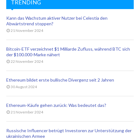
TRENDING
Kann das Wachstum aktiver Nutzer bei Celestia den
Abwärtstrend stoppen?
21 November 2024
Bitcoin-ETF verzeichnet $1 Milliarde Zufluss, während BTC sich
der $100.000-Marke nähert
22 November 2024
Ethereum bildet erste bullische Divergenz seit 2 Jahren
30 August 2024
Ethereum-Käufe gehen zurück: Was bedeutet das?
21 November 2024
Russische Influencer betrügt Investoren zur Unterstützung der
ukrainischen Armee