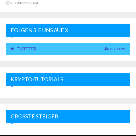
23 Oktober 2024
FOLGEN SIE UNS AUF X
TWITTER
FOLLOW
KRYPTO-TUTORIALS
GRÖSSTE STEIGER