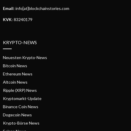
Email
: info[at]blockchainstories.com
KVK
: 83240179
KRYPTO-NEWS
Neuesten Krypto-News
Bitcoin News
Ethereum News
Altcoin News
Ripple (XRP) News
Kryptomarkt-Update
Binance Coin News
Dogecoin News
Krypto-Börse News