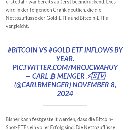
erste Jahr war bereits äußerst beeindruckend. Dies
wird in der folgenden Grafik deutlich, die die
Nettozuflüsse der Gold-ETFs und Bitcoin-ETFs
vergleicht.
#BITCOIN
VS
#GOLD
ETF INFLOWS BY
YEAR.
PIC.TWITTER.COM/MROJCWAHUY
— CARL ₿ MENGER ⚡️🇸🇻
(@CARLBMENGER)
NOVEMBER 8,
2024
Bisher kann festgestellt werden, dass die Bitcoin-
Spot-ETFs ein voller Erfolg sind. Die Nettozuflüsse