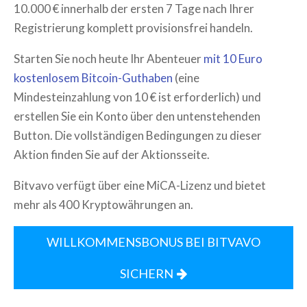
10.000 € innerhalb der ersten 7 Tage nach Ihrer
Registrierung komplett provisionsfrei handeln.
Starten Sie noch heute Ihr Abenteuer
mit 10 Euro
kostenlosem Bitcoin-Guthaben
(eine
Mindesteinzahlung von 10 € ist erforderlich) und
erstellen Sie ein Konto über den untenstehenden
Button. Die vollständigen Bedingungen zu dieser
Aktion finden Sie auf der Aktionsseite.
Bitvavo verfügt über eine MiCA-Lizenz und bietet
mehr als 400 Kryptowährungen an.
WILLKOMMENSBONUS BEI BITVAVO
SICHERN