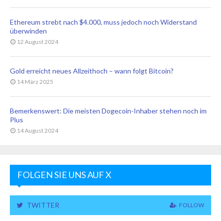
Ethereum strebt nach $4.000, muss jedoch noch Widerstand
überwinden
12 August 2024
Gold erreicht neues Allzeithoch – wann folgt Bitcoin?
14 März 2025
Bemerkenswert: Die meisten Dogecoin-Inhaber stehen noch im
Plus
14 August 2024
FOLGEN SIE UNS AUF X
TWITTER
FOLLOW