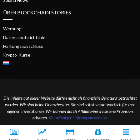
Solana News
ÜBER BLOCKCHAIN STORIES
Werbung
Datenschutzrichtlinie
Haftungsausschluss
Krypto-Kurse
Die Inhalte auf dieser Website dürfen nicht als finanzielle Beratung betrachtet
werden. Wir sind keine Finanzberater. Sie sind selbst verantwortlich für Ihre
eigenen Investitionen. Wir können durch Affiliate-Verweise eine Provision
erhalten.
Vollständiger Haftungsausschluss
.
2024 Blockchain Stories. Alle Rechte vorbehalten.
News
Kurse
Kaufen
Gratis Krypto
Menu