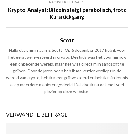
NÄCHSTER BEITRAG
Krypto-Analyst: Bitcoin steigt parabolisch, trotz
Kursrückgang
Scott
Hallo daar, mijn naam is Scott! Op 6 december 2017 heb ik voor
het eerst geïnvesteerd in crypto. Destijds was het voor mij nog
een onbekende wereld, maar het wist direct mijn aandacht te
grijpen. Door de jaren heen heb ik me verder verdiept in de
wereld van crypto, heb ik meer geïnvesteerd en heb ik mijn kennis
al op meerdere manieren gedeeld. Dat doe ik nu ook met veel
plezier op deze website!
VERWANDTE BEITRÄGE