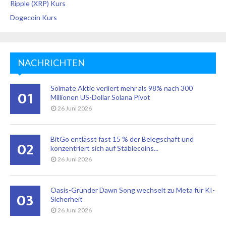
Ripple (XRP) Kurs
Dogecoin Kurs
NACHRICHTEN
Solmate Aktie verliert mehr als 98% nach 300
01
Millionen US-Dollar Solana Pivot
26 Juni 2026
BitGo entlässt fast 15 % der Belegschaft und
02
konzentriert sich auf Stablecoins...
26 Juni 2026
Oasis-Gründer Dawn Song wechselt zu Meta für KI-
03
Sicherheit
26 Juni 2026