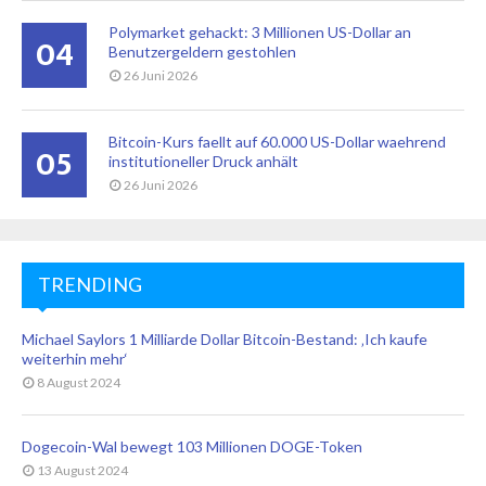
Polymarket gehackt: 3 Millionen US-Dollar an
04
Benutzergeldern gestohlen
26 Juni 2026
Bitcoin-Kurs faellt auf 60.000 US-Dollar waehrend
05
institutioneller Druck anhält
26 Juni 2026
TRENDING
Michael Saylors 1 Milliarde Dollar Bitcoin-Bestand: ‚Ich kaufe
weiterhin mehr‘
8 August 2024
Dogecoin-Wal bewegt 103 Millionen DOGE-Token
13 August 2024