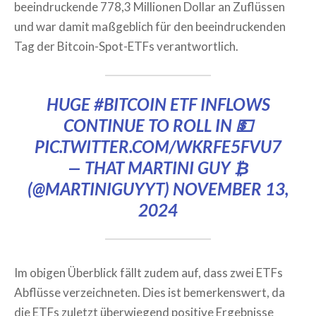
beeindruckende 778,3 Millionen Dollar an Zuflüssen
und war damit maßgeblich für den beeindruckenden
Tag der Bitcoin-Spot-ETFs verantwortlich.
HUGE
#BITCOIN
ETF INFLOWS
CONTINUE TO ROLL IN 💵
PIC.TWITTER.COM/WKRFE5FVU7
— THAT MARTINI GUY ₿
(@MARTINIGUYYT)
NOVEMBER 13,
2024
Im obigen Überblick fällt zudem auf, dass zwei ETFs
Abflüsse verzeichneten. Dies ist bemerkenswert, da
die ETFs zuletzt überwiegend positive Ergebnisse