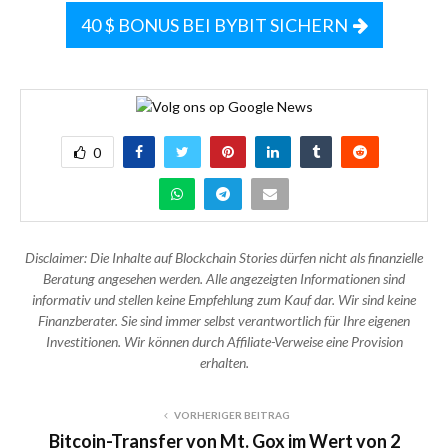
40 $ BONUS BEI BYBIT SICHERN
0
Disclaimer: Die Inhalte auf Blockchain Stories dürfen nicht als finanzielle
Beratung angesehen werden. Alle angezeigten Informationen sind
informativ und stellen keine Empfehlung zum Kauf dar. Wir sind keine
Finanzberater. Sie sind immer selbst verantwortlich für Ihre eigenen
Investitionen. Wir können durch Affiliate-Verweise eine Provision
erhalten.
VORHERIGER BEITRAG
Bitcoin-Transfer von Mt. Gox im Wert von 2