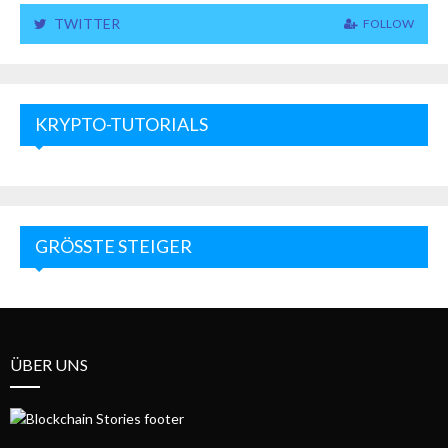
TWITTER
FOLLOW
KRYPTO-TUTORIALS
GRÖSSTE STEIGER
ÜBER UNS