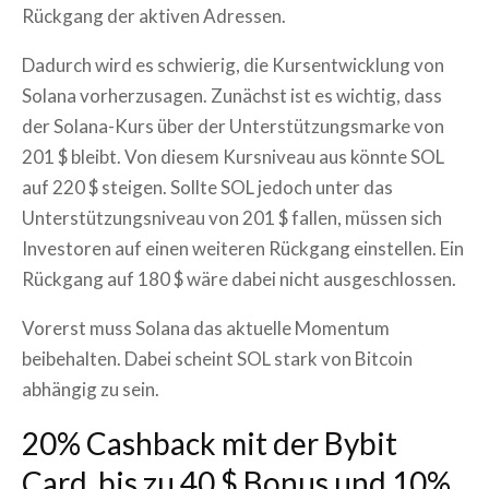
Rückgang der aktiven Adressen.
Dadurch wird es schwierig, die Kursentwicklung von
Solana vorherzusagen. Zunächst ist es wichtig, dass
der Solana-Kurs über der Unterstützungsmarke von
201 $ bleibt. Von diesem Kursniveau aus könnte SOL
auf 220 $ steigen. Sollte SOL jedoch unter das
Unterstützungsniveau von 201 $ fallen, müssen sich
Investoren auf einen weiteren Rückgang einstellen. Ein
Rückgang auf 180 $ wäre dabei nicht ausgeschlossen.
Vorerst muss Solana das aktuelle Momentum
beibehalten. Dabei scheint SOL stark von Bitcoin
abhängig zu sein.
20% Cashback mit der Bybit
Card, bis zu 40 $ Bonus und 10%