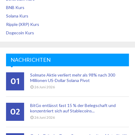
BNB Kurs
Solana Kurs
Ripple (XRP) Kurs
Dogecoin Kurs
NACHRICHTEN
Solmate Aktie verliert mehr als 98% nach 300
01
Millionen US-Dollar Solana Pivot
26 Juni 2026
BitGo entlässt fast 15 % der Belegschaft und
02
konzentriert sich auf Stablecoins...
26 Juni 2026