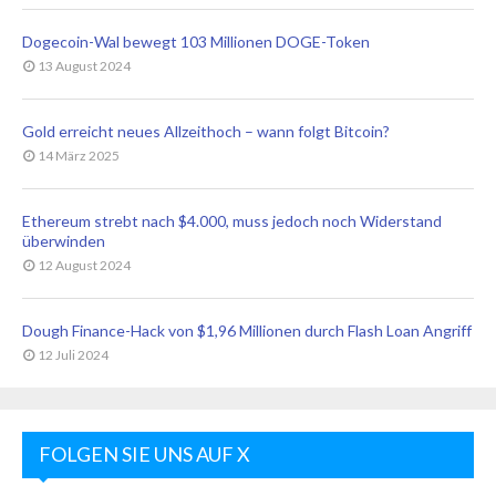
Dogecoin-Wal bewegt 103 Millionen DOGE-Token
13 August 2024
Gold erreicht neues Allzeithoch – wann folgt Bitcoin?
14 März 2025
Ethereum strebt nach $4.000, muss jedoch noch Widerstand
überwinden
12 August 2024
Dough Finance-Hack von $1,96 Millionen durch Flash Loan Angriff
12 Juli 2024
FOLGEN SIE UNS AUF X