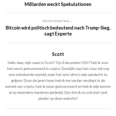
Milliarden weckt Spekulationen
NÄCHSTER BEITRAG
Bitcoin wird politisch bedeutend nach Trump-Sieg,
sagt Experte
Scott
Hallo daar, mijn naam is Scott! Op 6 december 2017 heb ik voor
het eerst geïnvesteerd in crypto. Destijds was het voor mij nog
een onbekende wereld, maar het wist direct mijn aandacht te
grijpen. Door de jaren heen heb ik me verder verdiept in de
wereld van crypto, heb ik meer geïnvesteerd en heb ik mijn kennis
al op meerdere manieren gedeeld. Dat doe ik nu ook met veel
plezier op deze website!