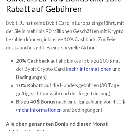
Rabatt auf Gebühren
Bybit EU hat seine Bybit Card in Europa eingeführt, mit
der Sie in mehr als 90 Millionen Geschäften mit Krypto
bezahlen können, inklusive 10% Cashback. Zur Feier
des Launches gibt es eine spezielle Aktion:
20% Cashback
auf alle Einkäufe bis zu 200 $ mit
der Bybit Crypto Card (
mehr Informationen
und
Bedingungen)
10% Rabatt
auf die Handelsgebühren (30 Tage
gültig, sichtbar während der Registrierung)
Bis zu 40 $ Bonus
nach einer Einzahlung von 400 $
(
mehr Informationen
und Bedingungen)
Alle oben genannten Boni sind diesen Monat