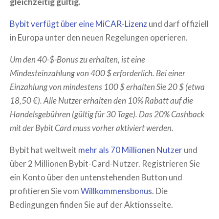
gleichzeitig gültig.
Bybit verfügt über eine MiCAR-Lizenz
und darf offiziell
in Europa unter den neuen Regelungen operieren.
Um den 40-$-Bonus zu erhalten, ist eine
Mindesteinzahlung von 400 $ erforderlich. Bei einer
Einzahlung von mindestens 100 $ erhalten Sie 20 $ (etwa
18,50 €). Alle Nutzer erhalten den 10% Rabatt auf die
Handelsgebühren (gültig für 30 Tage). Das 20% Cashback
mit der Bybit Card muss vorher aktiviert werden.
Bybit hat weltweit
mehr als 70 Millionen Nutzer
und
über 2 Millionen Bybit-Card-Nutzer. Registrieren Sie
ein Konto über den untenstehenden Button und
profitieren Sie vom
Willkommensbonus
. Die
Bedingungen finden Sie auf der Aktionsseite.