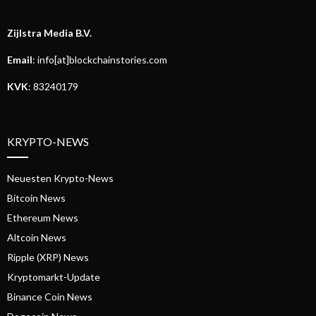
Zijlstra Media B.V.
Email
: info[at]blockchainstories.com
KVK
: 83240179
KRYPTO-NEWS
Neuesten Krypto-News
Bitcoin News
Ethereum News
Altcoin News
Ripple (XRP) News
Kryptomarkt-Update
Binance Coin News