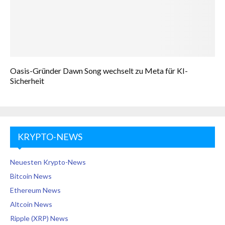
Oasis-Gründer Dawn Song wechselt zu Meta für KI-
Sicherheit
KRYPTO-NEWS
Neuesten Krypto-News
Bitcoin News
Ethereum News
Altcoin News
Ripple (XRP) News