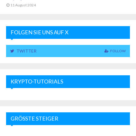
11 August 2024
FOLGEN SIE UNS AUF X
TWITTER
FOLLOW
KRYPTO-TUTORIALS
GRÖSSTE STEIGER