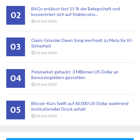
BitGo entlässt fast 15 % der Belegschaft und
02
konzentriert sich auf Stablecoins...
26 Juni 2026
Oasis-Gründer Dawn Song wechselt zu Meta für KI-
03
Sicherheit
26 Juni 2026
Polymarket gehackt: 3 Millionen US-Dollar an
04
Benutzergeldern gestohlen
26 Juni 2026
Bitcoin-Kurs faellt auf 60.000 US-Dollar waehrend
05
institutioneller Druck anhält
26 Juni 2026