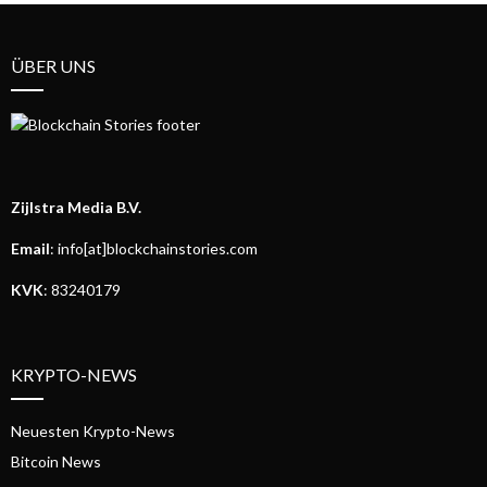
ÜBER UNS
Zijlstra Media B.V.
Email
: info[at]blockchainstories.com
KVK
: 83240179
KRYPTO-NEWS
Neuesten Krypto-News
Bitcoin News