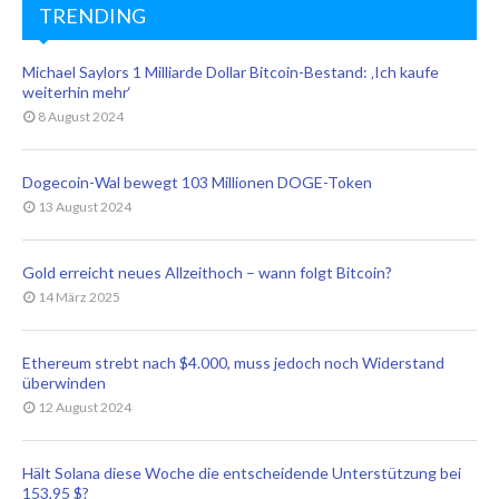
TRENDING
Michael Saylors 1 Milliarde Dollar Bitcoin-Bestand: ‚Ich kaufe
weiterhin mehr‘
8 August 2024
Dogecoin-Wal bewegt 103 Millionen DOGE-Token
13 August 2024
Gold erreicht neues Allzeithoch – wann folgt Bitcoin?
14 März 2025
Ethereum strebt nach $4.000, muss jedoch noch Widerstand
überwinden
12 August 2024
Hält Solana diese Woche die entscheidende Unterstützung bei
153,95 $?