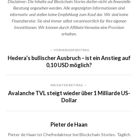
Disclaimer: Die Inhalte auf Blockchain Stories dürfen nicht als finanzielle
Beratung angesehen werden. Alle angezeigten Informationen sind
informativ und stellen keine Empfehlung zum Kauf dar. Wir sind keine
Finanzberater. Sie sind immer selbst verantwortlich für Ihre eigenen
Investitionen. Wir können durch Affiliate-Verweise eine Provision
erhalten.
VORHERIGER BEITRAG
Hedera’s bullischer Ausbruch – ist ein Anstieg auf
0,10 USD möglich?
NÄCHSTER BEITRAG
Avalanche TVL steigt wieder über 1 Milliarde US-
Dollar
Pieter de Haan
Pieter de Haan ist Chefredakteur bei Blockchain Stories. Täglich