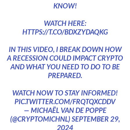
KNOW!
WATCH HERE:
HTTPS://T.CO/BDXZYDAQKG
IN THIS VIDEO, I BREAK DOWN HOW
A RECESSION COULD IMPACT CRYPTO
AND WHAT YOU NEED TO DO TO BE
PREPARED.
WATCH NOW TO STAY INFORMED!
PIC.TWITTER.COM/FRQTQXCDDV
— MICHAËL VAN DE POPPE
(@CRYPTOMICHNL)
SEPTEMBER 29,
2024