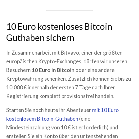
10 Euro kostenloses Bitcoin-
Guthaben sichern
In Zusammenarbeit mit Bitvavo, einer der größten
europäischen Krypto-Exchanges, dürfen wir unseren
Besuchern
10 Euro in Bitcoin
oder eine andere
Kryptowährung schenken. Zusätzlich können Sie bis zu
10.000 € innerhalb der ersten 7 Tage nach Ihrer
Registrierung komplett provisionsfrei handeln.
Starten Sie noch heute Ihr Abenteuer
mit 10 Euro
kostenlosem Bitcoin-Guthaben
(eine
Mindesteinzahlung von 10 € ist erforderlich) und
erstellen Sie ein Konto über den untenstehenden