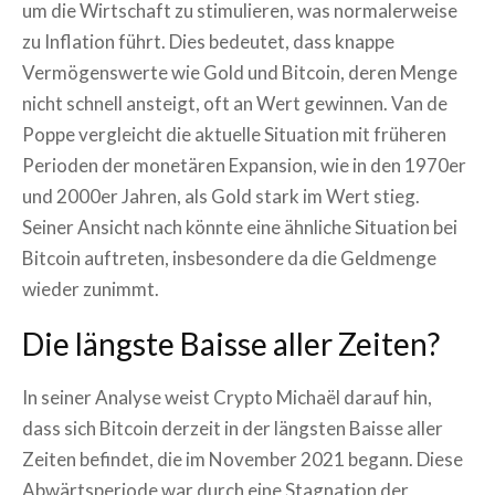
um die Wirtschaft zu stimulieren, was normalerweise
zu Inflation führt. Dies bedeutet, dass knappe
Vermögenswerte wie Gold und Bitcoin, deren Menge
nicht schnell ansteigt, oft an Wert gewinnen. Van de
Poppe vergleicht die aktuelle Situation mit früheren
Perioden der monetären Expansion, wie in den 1970er
und 2000er Jahren, als Gold stark im Wert stieg.
Seiner Ansicht nach könnte eine ähnliche Situation bei
Bitcoin auftreten, insbesondere da die Geldmenge
wieder zunimmt.
Die längste Baisse aller Zeiten?
In seiner Analyse weist Crypto Michaël darauf hin,
dass sich Bitcoin derzeit in der längsten Baisse aller
Zeiten befindet, die im November 2021 begann. Diese
Abwärtsperiode war durch eine Stagnation der