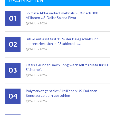
Solmate Aktie verliert mehr als 98% nach 300
01
Millionen US-Dollar Solana Pivot
26 Juni 2026
BitGo entlässt fast 15 % der Belegschaft und
02
konzentriert sich auf Stablecoins...
26 Juni 2026
Oasis-Gründer Dawn Song wechselt zu Meta für KI-
03
Sicherheit
26 Juni 2026
Polymarket gehackt: 3 Millionen US-Dollar an
04
Benutzergeldern gestohlen
26 Juni 2026