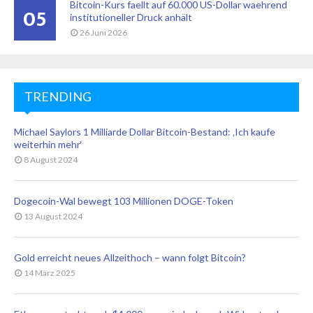
Bitcoin-Kurs faellt auf 60.000 US-Dollar waehrend
05
institutioneller Druck anhält
26 Juni 2026
TRENDING
Michael Saylors 1 Milliarde Dollar Bitcoin-Bestand: ‚Ich kaufe
weiterhin mehr‘
8 August 2024
Dogecoin-Wal bewegt 103 Millionen DOGE-Token
13 August 2024
Gold erreicht neues Allzeithoch – wann folgt Bitcoin?
14 März 2025