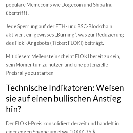
populäre Memecoins wie Dogecoin und Shiba Inu
übertrifft.
Jede Sperrung auf der ETH- und BSC-Blockchain
aktiviert ein gewisses „Burning“, was zur Reduzierung
des Floki-Angebots (Ticker: FLOKI) beiträgt.
Mit diesem Meilenstein scheint FLOKI bereit zu sein,
sein Momentum zu nutzen und eine potenzielle
Preisrallye zu starten.
Technische Indikatoren: Weisen
sie auf einen bullischen Anstieg
hin?
Der FLOKI-Preis konsolidiert derzeit und handelt in
einer engen Spanne um etwa 0,000135 $.