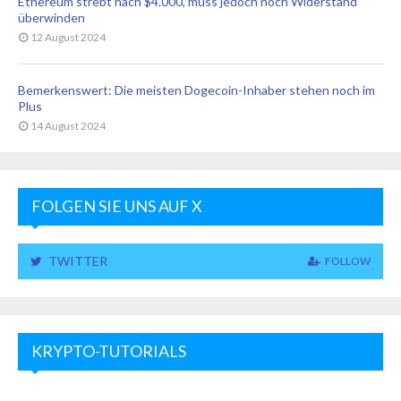
Ethereum strebt nach $4.000, muss jedoch noch Widerstand
überwinden
12 August 2024
Bemerkenswert: Die meisten Dogecoin-Inhaber stehen noch im
Plus
14 August 2024
FOLGEN SIE UNS AUF X
TWITTER
FOLLOW
KRYPTO-TUTORIALS