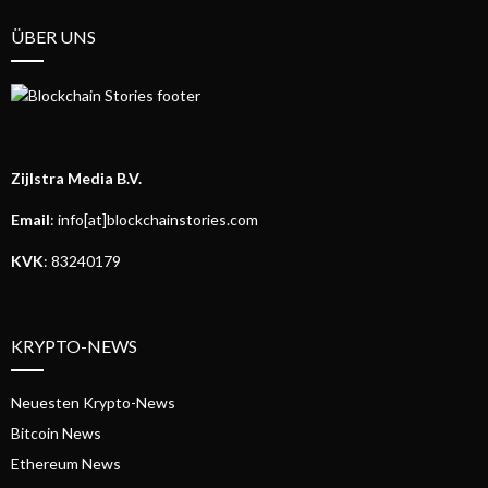
ÜBER UNS
Zijlstra Media B.V.
Email
: info[at]blockchainstories.com
KVK
: 83240179
KRYPTO-NEWS
Neuesten Krypto-News
Bitcoin News
Ethereum News