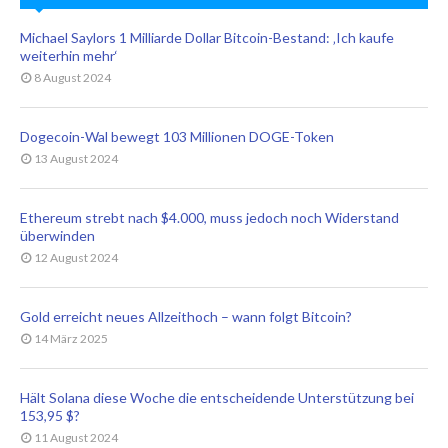
Michael Saylors 1 Milliarde Dollar Bitcoin-Bestand: ‚Ich kaufe
weiterhin mehr‘
8 August 2024
Dogecoin-Wal bewegt 103 Millionen DOGE-Token
13 August 2024
Ethereum strebt nach $4.000, muss jedoch noch Widerstand
überwinden
12 August 2024
Gold erreicht neues Allzeithoch – wann folgt Bitcoin?
14 März 2025
Hält Solana diese Woche die entscheidende Unterstützung bei
153,95 $?
11 August 2024