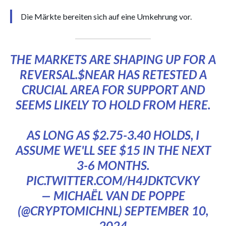
Die Märkte bereiten sich auf eine Umkehrung vor.
THE MARKETS ARE SHAPING UP FOR A
REVERSAL.
$NEAR
HAS RETESTED A
CRUCIAL AREA FOR SUPPORT AND
SEEMS LIKELY TO HOLD FROM HERE.
AS LONG AS $2.75-3.40 HOLDS, I
ASSUME WE'LL SEE $15 IN THE NEXT
3-6 MONTHS.
PIC.TWITTER.COM/H4JDKTCVKY
— MICHAËL VAN DE POPPE
(@CRYPTOMICHNL)
SEPTEMBER 10,
2024