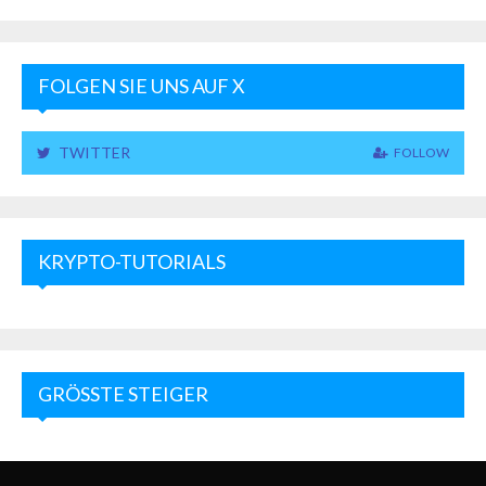
FOLGEN SIE UNS AUF X
TWITTER
FOLLOW
KRYPTO-TUTORIALS
GRÖSSTE STEIGER