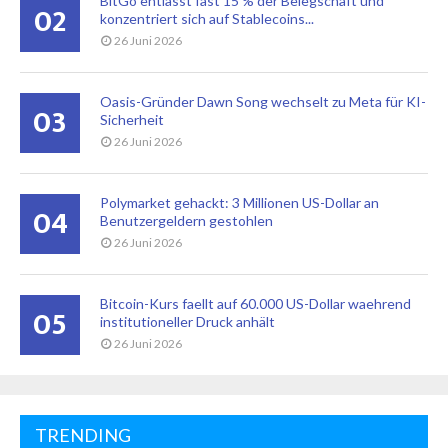
BitGo entlässt fast 15 % der Belegschaft und
02
konzentriert sich auf Stablecoins...
26 Juni 2026
Oasis-Gründer Dawn Song wechselt zu Meta für KI-
03
Sicherheit
26 Juni 2026
Polymarket gehackt: 3 Millionen US-Dollar an
04
Benutzergeldern gestohlen
26 Juni 2026
Bitcoin-Kurs faellt auf 60.000 US-Dollar waehrend
05
institutioneller Druck anhält
26 Juni 2026
TRENDING