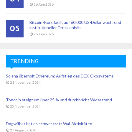
26 Juni 2026
Bitcoin-Kurs faellt auf 60.000 US-Dollar waehrend
05
institutioneller Druck anhält
26 Juni 2026
TRENDING
Solana überholt Ethereum: Aufstieg des DEX-Ökosystems
21 November 2024
Toncoin steigt um über 25 % und durchbricht Widerstand
25 November 2024
Dogwifhat hat es schwer trotz Wal-Aktivitäten
27 August 2024