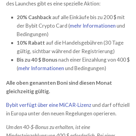
des Launches gibt es eine spezielle Aktion:
20% Cashback
auf alle Einkäufe bis zu 200 $ mit
der Bybit Crypto Card (
mehr Informationen
und
Bedingungen)
10% Rabatt
auf die Handelsgebühren (30 Tage
gültig, sichtbar während der Registrierung)
Bis zu 40 $ Bonus
nach einer Einzahlung von 400 $
(
mehr Informationen
und Bedingungen)
Alle oben genannten Boni sind diesen Monat
gleichzeitig gültig.
Bybit verfügt über eine MiCAR-Lizenz
und darf offiziell
in Europa unter den neuen Regelungen operieren.
Um den 40-$-Bonus zu erhalten, ist eine
Mindesteinzahlung von 400 $ erforderlich. Bei einer