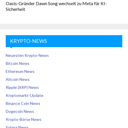
Oasis-Gründer Dawn Song wechselt zu Meta für KI-
Sicherheit
KRYPTO-NEWS
Neuesten Krypto-News
Bitcoin News
Ethereum News
Altcoin News
Ripple (XRP) News
Kryptomarkt-Update
Binance Coin News
Dogecoin News
Krypto-Börse News
Solana News