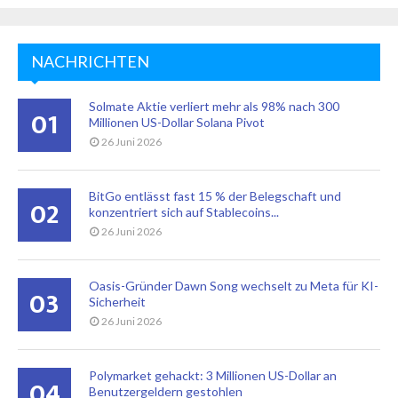
NACHRICHTEN
Solmate Aktie verliert mehr als 98% nach 300
01
Millionen US-Dollar Solana Pivot
26 Juni 2026
BitGo entlässt fast 15 % der Belegschaft und
02
konzentriert sich auf Stablecoins...
26 Juni 2026
Oasis-Gründer Dawn Song wechselt zu Meta für KI-
03
Sicherheit
26 Juni 2026
Polymarket gehackt: 3 Millionen US-Dollar an
04
Benutzergeldern gestohlen