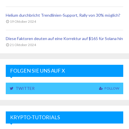
Helium durchbricht Trendlinien-Support, Rally von 30% möglich?
19 Oktober 2024
Diese Faktoren deuten auf eine Korrektur auf $165 für Solana hin
21 Oktober 2024
FOLGEN SIE UNS AUF X
TWITTER
FOLLOW
KRYPTO-TUTORIALS