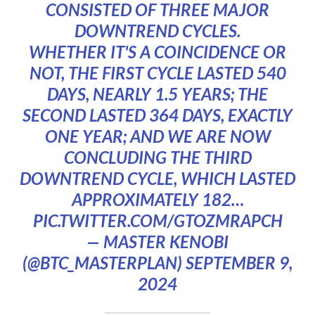
CONSISTED OF THREE MAJOR
DOWNTREND CYCLES.
WHETHER IT'S A COINCIDENCE OR
NOT, THE FIRST CYCLE LASTED 540
DAYS, NEARLY 1.5 YEARS; THE
SECOND LASTED 364 DAYS, EXACTLY
ONE YEAR; AND WE ARE NOW
CONCLUDING THE THIRD
DOWNTREND CYCLE, WHICH LASTED
APPROXIMATELY 182…
PIC.TWITTER.COM/GTOZMRAPCH
— MASTER KENOBI
(@BTC_MASTERPLAN)
SEPTEMBER 9,
2024