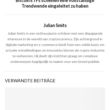
Bitcoin ETFs scheinen eine vollständige
Trendwende eingeleitet zu haben
Julian Smits
Julian Smits is een enthousiaste schrijver met een diepgaande
interesse in de wereld van cryptocurrency. Zijn achtergrond in
digitale marketing en e-commerce biedt hem een solide basis om
actuele ontwikkelingen en innovaties binnen de crypto-industrie
te verkennen. Hij deelt zijn inzichten graag om complexe
onderwerpen begrijpelijk te maken voor een breed publiek.
VERWANDTE BEITRÄGE