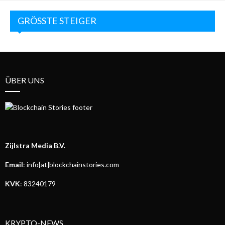
GRÖSSTE STEIGER
ÜBER UNS
Zijlstra Media B.V.
Email
: info[at]blockchainstories.com
KVK
: 83240179
KRYPTO-NEWS