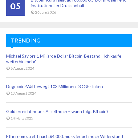
05
institutioneller Druck anhält
26 Juni 2026
TRENDING
Michael Saylors 1 Milliarde Dollar Bitcoin-Bestand: ‚Ich kaufe
weiterhin mehr‘
8 August 2024
Dogecoin-Wal bewegt 103 Millionen DOGE-Token
13 August 2024
Gold erreicht neues Allzeithoch – wann folgt Bitcoin?
14 März 2025
Ethereum strebt nach $4.000, muss jedoch noch Widerstand