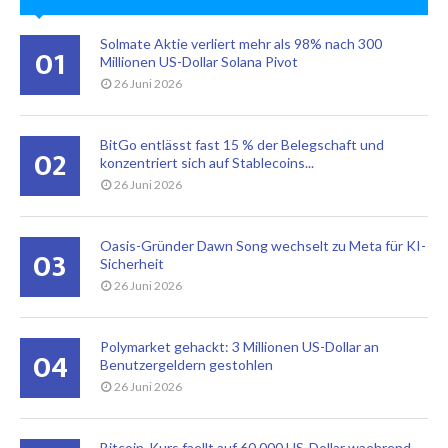
Solmate Aktie verliert mehr als 98% nach 300
01
Millionen US-Dollar Solana Pivot
26 Juni 2026
BitGo entlässt fast 15 % der Belegschaft und
02
konzentriert sich auf Stablecoins...
26 Juni 2026
Oasis-Gründer Dawn Song wechselt zu Meta für KI-
03
Sicherheit
26 Juni 2026
Polymarket gehackt: 3 Millionen US-Dollar an
04
Benutzergeldern gestohlen
26 Juni 2026
Bitcoin-Kurs faellt auf 60.000 US-Dollar waehrend