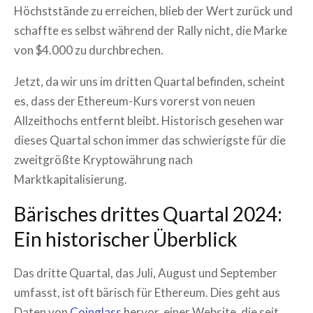
Höchststände zu erreichen, blieb der Wert zurück und
schaffte es selbst während der Rally nicht, die Marke
von $4.000 zu durchbrechen.
Jetzt, da wir uns im dritten Quartal befinden, scheint
es, dass der Ethereum-Kurs vorerst von neuen
Allzeithochs entfernt bleibt. Historisch gesehen war
dieses Quartal schon immer das schwierigste für die
zweitgrößte Kryptowährung nach
Marktkapitalisierung.
Bärisches drittes Quartal 2024:
Ein historischer Überblick
Das dritte Quartal, das Juli, August und September
umfasst, ist oft bärisch für Ethereum. Dies geht aus
Daten von
Coinglass
hervor, einer Website, die seit