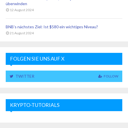
überwinden
12 August 2024
BNB’s nächstes Ziel: Ist $580 ein wichtiges Niveau?
21 August 2024
FOLGEN SIE UNS AUF X
TWITTER
FOLLOW
KRYPTO-TUTORIALS