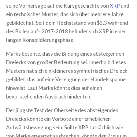
seine Vorhersage auf die Kursgeschichte von
XRP
und
ein technisches Muster, das sich über mehrere Jahre
gebildet hat. Seit dem Höchststand von $3,3 während
des Bullenlaufs 2017-2018 befindet sich XRP in einer
langen Konsolidierungsphase.
Marks betonte, dass die Bildung eines absteigenden
Dreiecks von großer Bedeutung sei. Innerhalb dieses
Musters hat sich ein kleineres symmetrisches Dreieck
gebildet, das auf eine Verengung der Handelsspanne
hinweist. Laut Marks könnte dies auf einen
bevorstehenden Ausbruch hindeuten.
Der jüngste Test der Oberseite des absteigenden
Dreiecks könnte ein Vorbote einer erheblichen
Aufwärtsbewegung sein. Sollte XRP tatsächlich wie
von Marks erwartet ausbrechen, könnte der Preis um