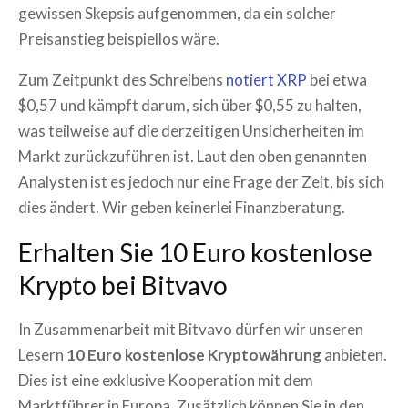
gewissen Skepsis aufgenommen, da ein solcher
Preisanstieg beispiellos wäre.
Zum Zeitpunkt des Schreibens
notiert XRP
bei etwa
$0,57 und kämpft darum, sich über $0,55 zu halten,
was teilweise auf die derzeitigen Unsicherheiten im
Markt zurückzuführen ist. Laut den oben genannten
Analysten ist es jedoch nur eine Frage der Zeit, bis sich
dies ändert. Wir geben keinerlei Finanzberatung.
Erhalten Sie 10 Euro kostenlose
Krypto bei Bitvavo
In Zusammenarbeit mit Bitvavo dürfen wir unseren
Lesern
10 Euro kostenlose Kryptowährung
anbieten.
Dies ist eine exklusive Kooperation mit dem
Marktführer in Europa. Zusätzlich können Sie in den