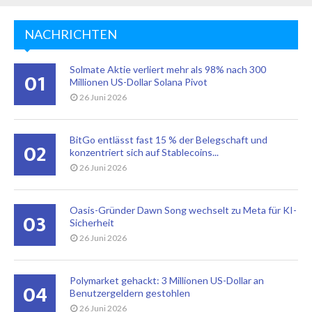
NACHRICHTEN
Solmate Aktie verliert mehr als 98% nach 300
01
Millionen US-Dollar Solana Pivot
26 Juni 2026
BitGo entlässt fast 15 % der Belegschaft und
02
konzentriert sich auf Stablecoins...
26 Juni 2026
Oasis-Gründer Dawn Song wechselt zu Meta für KI-
03
Sicherheit
26 Juni 2026
Polymarket gehackt: 3 Millionen US-Dollar an
04
Benutzergeldern gestohlen
26 Juni 2026