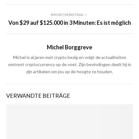
NÄCHSTER BEITRAG
Von $29 auf $125.000 in 3 Minuten: Es ist möglich
Michel Borggreve
Michel is al jaren met crypto bezig en volgt de actualiteiten
omtrent cryptocurrency op de voet. Zijn bevindingen deelt hij in
zijn artikelen om jou op de hoogte te houden.
VERWANDTE BEITRÄGE