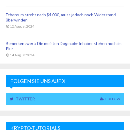
Ethereum strebt nach $4.000, muss jedoch noch Widerstand
überwinden
12 August 2024
Bemerkenswert: Die meisten Dogecoin-Inhaber stehen noch im
Plus
14 August 2024
FOLGEN SIE UNS AUF X
TWITTER
FOLLOW
KRYPTO-TUTORIALS