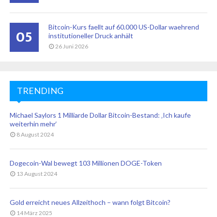
Bitcoin-Kurs faellt auf 60.000 US-Dollar waehrend
05
institutioneller Druck anhält
26 Juni 2026
TRENDING
Michael Saylors 1 Milliarde Dollar Bitcoin-Bestand: ‚Ich kaufe
weiterhin mehr‘
8 August 2024
Dogecoin-Wal bewegt 103 Millionen DOGE-Token
13 August 2024
Gold erreicht neues Allzeithoch – wann folgt Bitcoin?
14 März 2025