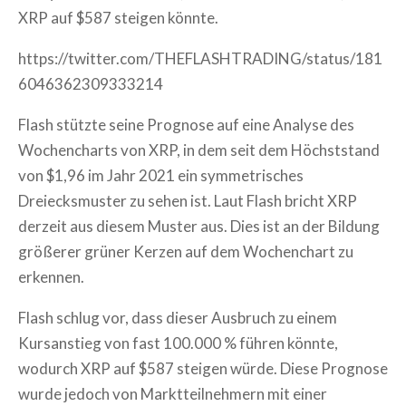
XRP auf $587 steigen könnte.
https://twitter.com/THEFLASHTRADING/status/181
6046362309333214
Flash stützte seine Prognose auf eine Analyse des
Wochencharts von XRP, in dem seit dem Höchststand
von $1,96 im Jahr 2021 ein symmetrisches
Dreiecksmuster zu sehen ist. Laut Flash bricht XRP
derzeit aus diesem Muster aus. Dies ist an der Bildung
größerer grüner Kerzen auf dem Wochenchart zu
erkennen.
Flash schlug vor, dass dieser Ausbruch zu einem
Kursanstieg von fast 100.000 % führen könnte,
wodurch XRP auf $587 steigen würde. Diese Prognose
wurde jedoch von Marktteilnehmern mit einer