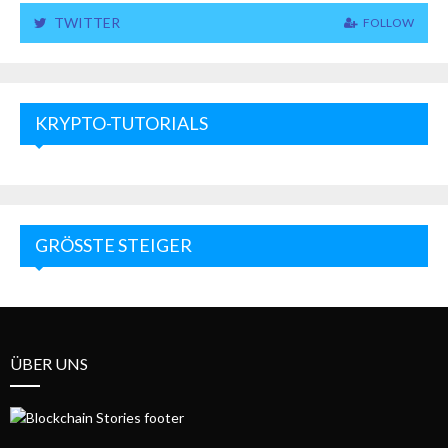
TWITTER
FOLLOW
KRYPTO-TUTORIALS
GRÖSSTE STEIGER
ÜBER UNS