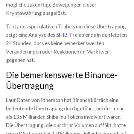
mögliche zukünftige Bewegungen dieser
Kryptowährung ausgelöst.
Trotz des spekulativen Trubels um diese Übertragung
zeigt eine Analyse des
SHIB
-Preistrends in den letzten
24 Stunden, dass es keine bemerkenswerten
Veränderungen oder Reaktionen im Marktwert
gegeben hat.
Die bemerkenswerte Binance-
Übertragung
Laut Daten von Etherscan hat Binance kürzlich eine
bedeutende Übertragung durchgeführt, bei der mehr
als 135 Milliarden Shiba Inu Tokens involviert waren.
Die Übertragung, die durch ihr Volumen auffällt, hatte
einen Wert von über 1,9 Millionen Dollar basierend auf