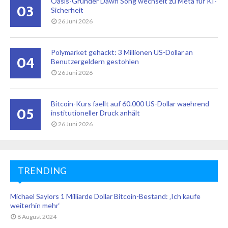
Oasis-Gründer Dawn Song wechselt zu Meta für KI-
03
Sicherheit
26 Juni 2026
Polymarket gehackt: 3 Millionen US-Dollar an
04
Benutzergeldern gestohlen
26 Juni 2026
Bitcoin-Kurs faellt auf 60.000 US-Dollar waehrend
05
institutioneller Druck anhält
26 Juni 2026
TRENDING
Michael Saylors 1 Milliarde Dollar Bitcoin-Bestand: ‚Ich kaufe
weiterhin mehr‘
8 August 2024