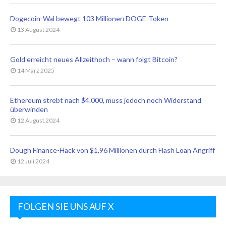
Dogecoin-Wal bewegt 103 Millionen DOGE-Token
13 August 2024
Gold erreicht neues Allzeithoch – wann folgt Bitcoin?
14 März 2025
Ethereum strebt nach $4.000, muss jedoch noch Widerstand
überwinden
12 August 2024
Dough Finance-Hack von $1,96 Millionen durch Flash Loan Angriff
12 Juli 2024
FOLGEN SIE UNS AUF X