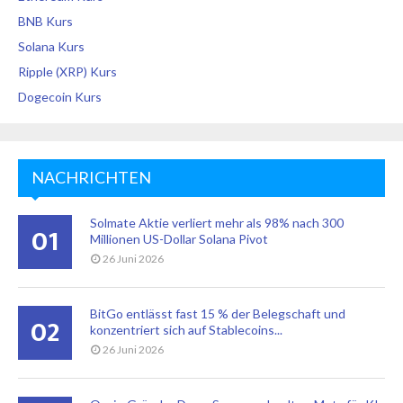
BNB Kurs
Solana Kurs
Ripple (XRP) Kurs
Dogecoin Kurs
NACHRICHTEN
Solmate Aktie verliert mehr als 98% nach 300
01
Millionen US-Dollar Solana Pivot
26 Juni 2026
BitGo entlässt fast 15 % der Belegschaft und
02
konzentriert sich auf Stablecoins...
26 Juni 2026