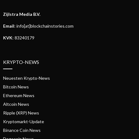
Zijlstra Media B.V.
Email
: info[at]blockchainstories.com
KVK
: 83240179
KRYPTO-NEWS
Neuesten Krypto-News
Bitcoin News
Ethereum News
Altcoin News
Ripple (XRP) News
Kryptomarkt-Update
Binance Coin News
Dogecoin News