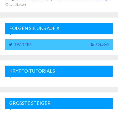
12 Juli 2024
FOLGEN SIE UNS AUF X
TWITTER
FOLLOW
KRYPTO-TUTORIALS
GRÖSSTE STEIGER