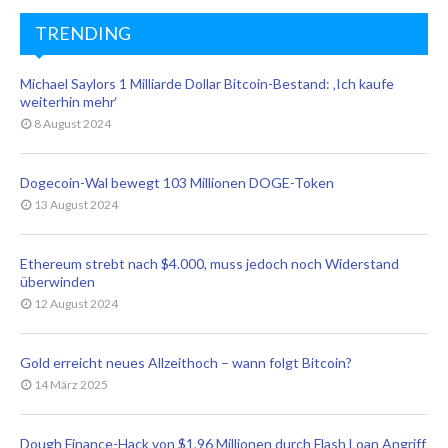
TRENDING
Michael Saylors 1 Milliarde Dollar Bitcoin-Bestand: ‚Ich kaufe
weiterhin mehr‘
8 August 2024
Dogecoin-Wal bewegt 103 Millionen DOGE-Token
13 August 2024
Ethereum strebt nach $4.000, muss jedoch noch Widerstand
überwinden
12 August 2024
Gold erreicht neues Allzeithoch – wann folgt Bitcoin?
14 März 2025
Dough Finance-Hack von $1,96 Millionen durch Flash Loan Angriff