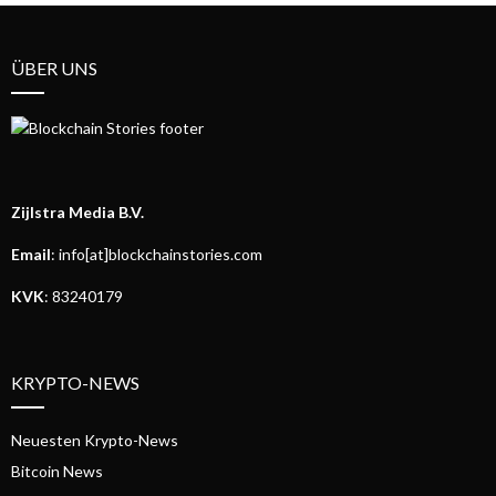
ÜBER UNS
Zijlstra Media B.V.
Email
: info[at]blockchainstories.com
KVK
: 83240179
KRYPTO-NEWS
Neuesten Krypto-News
Bitcoin News