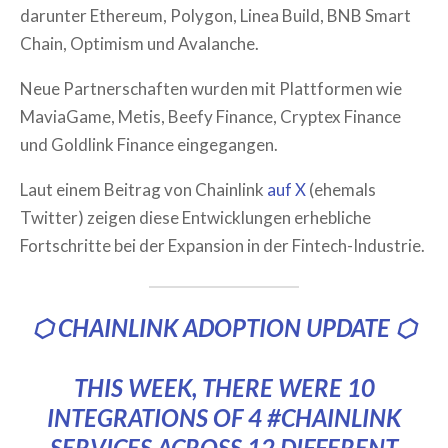
darunter Ethereum, Polygon, Linea Build, BNB Smart
Chain, Optimism und Avalanche.
Neue Partnerschaften wurden mit Plattformen wie
MaviaGame, Metis, Beefy Finance, Cryptex Finance
und Goldlink Finance eingegangen.
Laut einem Beitrag von Chainlink
auf X
(ehemals
Twitter) zeigen diese Entwicklungen erhebliche
Fortschritte bei der Expansion in der Fintech-Industrie.
⬡ CHAINLINK ADOPTION UPDATE ⬡
THIS WEEK, THERE WERE 10
INTEGRATIONS OF 4
#CHAINLINK
SERVICES ACROSS 12 DIFFERENT