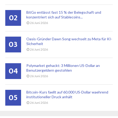
BitGo entlässt fast 15 % der Belegschaft und
02
konzentriert sich auf Stablecoins...
26 Juni 2026
Oasis-Gründer Dawn Song wechselt zu Meta für KI-
03
Sicherheit
26 Juni 2026
Polymarket gehackt: 3 Millionen US-Dollar an
04
Benutzergeldern gestohlen
26 Juni 2026
Bitcoin-Kurs faellt auf 60.000 US-Dollar waehrend
05
institutioneller Druck anhält
26 Juni 2026