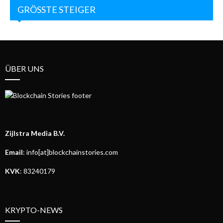
GRÖSSTE STEIGER
ÜBER UNS
Zijlstra Media B.V.
Email
: info[at]blockchainstories.com
KVK
: 83240179
KRYPTO-NEWS