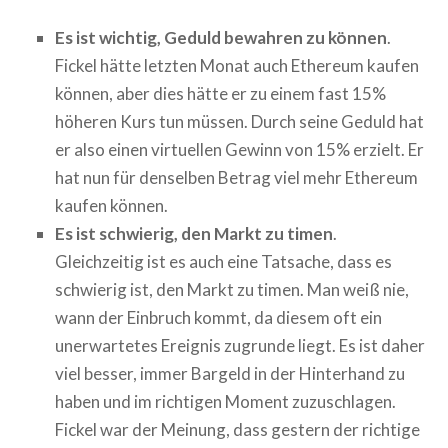
Es ist wichtig, Geduld bewahren zu können
.
Fickel hätte letzten Monat auch Ethereum kaufen
können, aber dies hätte er zu einem fast 15%
höheren Kurs tun müssen. Durch seine Geduld hat
er also einen virtuellen Gewinn von 15% erzielt. Er
hat nun für denselben Betrag viel mehr Ethereum
kaufen können.
Es ist schwierig, den Markt zu timen
.
Gleichzeitig ist es auch eine Tatsache, dass es
schwierig ist, den Markt zu timen. Man weiß nie,
wann der Einbruch kommt, da diesem oft ein
unerwartetes Ereignis zugrunde liegt. Es ist daher
viel besser, immer Bargeld in der Hinterhand zu
haben und im richtigen Moment zuzuschlagen.
Fickel war der Meinung, dass gestern der richtige