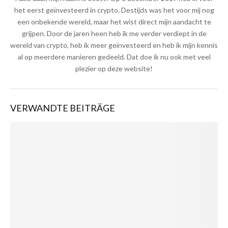
het eerst geïnvesteerd in crypto. Destijds was het voor mij nog
een onbekende wereld, maar het wist direct mijn aandacht te
grijpen. Door de jaren heen heb ik me verder verdiept in de
wereld van crypto, heb ik meer geïnvesteerd en heb ik mijn kennis
al op meerdere manieren gedeeld. Dat doe ik nu ook met veel
plezier op deze website!
VERWANDTE BEITRÄGE