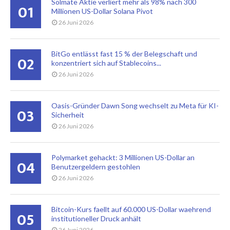
Solmate Aktie verliert mehr als 98% nach 300
01
Millionen US-Dollar Solana Pivot
26 Juni 2026
BitGo entlässt fast 15 % der Belegschaft und
02
konzentriert sich auf Stablecoins...
26 Juni 2026
Oasis-Gründer Dawn Song wechselt zu Meta für KI-
03
Sicherheit
26 Juni 2026
Polymarket gehackt: 3 Millionen US-Dollar an
04
Benutzergeldern gestohlen
26 Juni 2026
Bitcoin-Kurs faellt auf 60.000 US-Dollar waehrend
05
institutioneller Druck anhält
26 Juni 2026