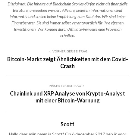
Disclaimer: Die Inhalte auf Blockchain Stories dürfen nicht als finanzielle
Beratung angesehen werden. Alle angezeigten Informationen sind
informativ und stellen keine Empfehlung zum Kauf dar. Wir sind keine
Finanzberater. Sie sind immer selbst verantwortlich für Ihre eigenen
Investitionen. Wir können durch Affiliate-Verweise eine Provision
erhalten.
VORHERIGER BEITRAG
Bitcoin-Markt zeigt Ähnlichkeiten mit dem Covid-
Crash
NÄCHSTER BEITRAG
Chainlink und XRP Analyse von Krypto-Analyst
mit einer Bitcoin-Warnung
Scott
Hallo daar, mijn naam is Scott! Op 6 december 2017 heb ik voor