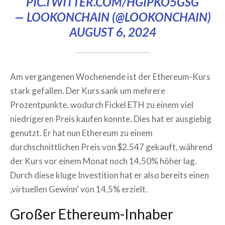
PIC.TWITTER.COM/HGIPKO5GSG
— LOOKONCHAIN (@LOOKONCHAIN)
AUGUST 6, 2024
Am vergangenen Wochenende ist der Ethereum-Kurs
stark gefallen. Der Kurs sank um mehrere
Prozentpunkte, wodurch Fickel ETH zu einem viel
niedrigeren Preis kaufen konnte. Dies hat er ausgiebig
genutzt. Er hat nun Ethereum zu einem
durchschnittlichen Preis von $2.547 gekauft, während
der Kurs vor einem Monat noch 14,50% höher lag.
Durch diese kluge Investition hat er also bereits einen
‚virtuellen Gewinn‘ von 14,5% erzielt.
Großer Ethereum-Inhaber