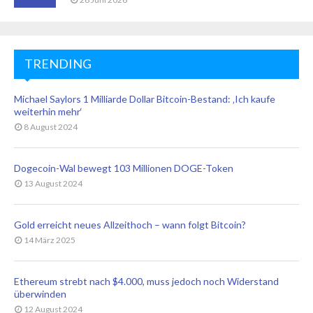
TRENDING
Michael Saylors 1 Milliarde Dollar Bitcoin-Bestand: ‚Ich kaufe
weiterhin mehr‘
8 August 2024
Dogecoin-Wal bewegt 103 Millionen DOGE-Token
13 August 2024
Gold erreicht neues Allzeithoch – wann folgt Bitcoin?
14 März 2025
Ethereum strebt nach $4.000, muss jedoch noch Widerstand
überwinden
12 August 2024