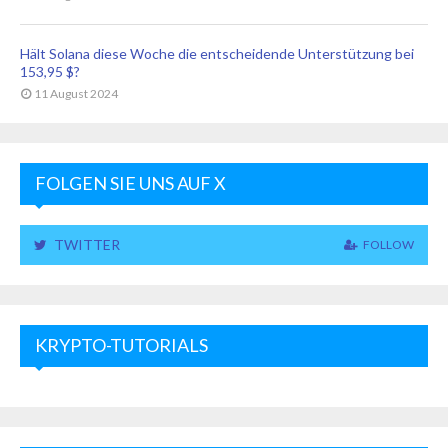
Hält Solana diese Woche die entscheidende Unterstützung bei
153,95 $?
11 August 2024
FOLGEN SIE UNS AUF X
TWITTER
FOLLOW
KRYPTO-TUTORIALS