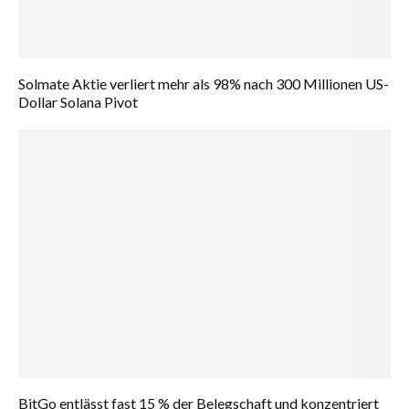
Solmate Aktie verliert mehr als 98% nach 300 Millionen US-
Dollar Solana Pivot
BitGo entlässt fast 15 % der Belegschaft und konzentriert