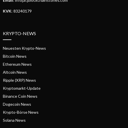
Email
: info[at]blockchainstories.com
KVK
: 83240179
KRYPTO-NEWS
Neuesten Krypto-News
Bitcoin News
Ethereum News
Altcoin News
Ripple (XRP) News
Kryptomarkt-Update
Binance Coin News
Dogecoin News
Krypto-Börse News
Solana News