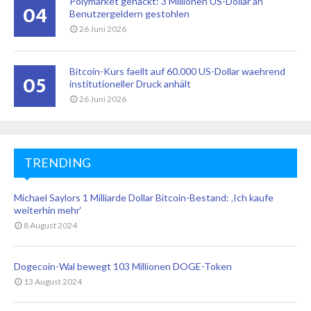
Polymarket gehackt: 3 Millionen US-Dollar an
04
Benutzergeldern gestohlen
26 Juni 2026
Bitcoin-Kurs faellt auf 60.000 US-Dollar waehrend
05
institutioneller Druck anhält
26 Juni 2026
TRENDING
Michael Saylors 1 Milliarde Dollar Bitcoin-Bestand: ‚Ich kaufe
weiterhin mehr‘
8 August 2024
Dogecoin-Wal bewegt 103 Millionen DOGE-Token
13 August 2024