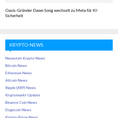
Oasis-Gründer Dawn Song wechselt zu Meta für KI-
Sicherheit
KRYPTO-NEWS
Neuesten Krypto-News
Bitcoin News
Ethereum News
Altcoin News
Ripple (XRP) News
Kryptomarkt-Update
Binance Coin News
Dogecoin News
Krypto-Börse News