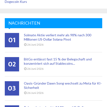
Dogecoin Kurs
NACHRICHTEN
Solmate Aktie verliert mehr als 98% nach 300
01
Millionen US-Dollar Solana Pivot
26 Juni 2026
BitGo entlässt fast 15 % der Belegschaft und
02
konzentriert sich auf Stablecoins...
26 Juni 2026
Oasis-Gründer Dawn Song wechselt zu Meta für KI-
03
Sicherheit
26 Juni 2026