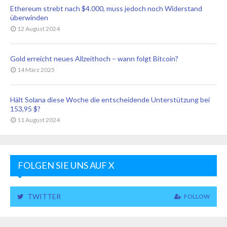
Ethereum strebt nach $4.000, muss jedoch noch Widerstand
überwinden
12 August 2024
Gold erreicht neues Allzeithoch – wann folgt Bitcoin?
14 März 2025
Hält Solana diese Woche die entscheidende Unterstützung bei
153,95 $?
11 August 2024
FOLGEN SIE UNS AUF X
TWITTER
FOLLOW