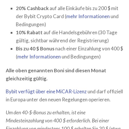
20% Cashback
auf alle Einkäufe bis zu 200 $ mit
der Bybit Crypto Card (
mehr Informationen
und
Bedingungen)
10% Rabatt
auf die Handelsgebühren (30 Tage
gültig, sichtbar während der Registrierung)
Bis zu 40 $ Bonus
nach einer Einzahlung von 400 $
(
mehr Informationen
und Bedingungen)
Alle oben genannten Boni sind diesen Monat
gleichzeitig gültig.
Bybit verfügt über eine MiCAR-Lizenz
und darf offiziell
in Europa unter den neuen Regelungen operieren.
Um den 40-$-Bonus zu erhalten, ist eine
Mindesteinzahlung von 400 $ erforderlich. Bei einer
Einzahlung von mindestens 100 $ erhalten Sie 20 $ (etwa