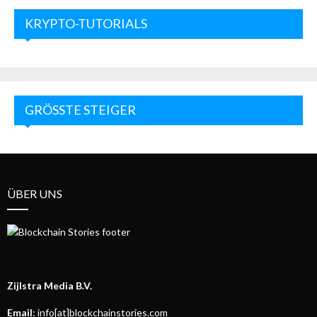
KRYPTO-TUTORIALS
GRÖSSTE STEIGER
ÜBER UNS
Zijlstra Media B.V.
Email
: info[at]blockchainstories.com