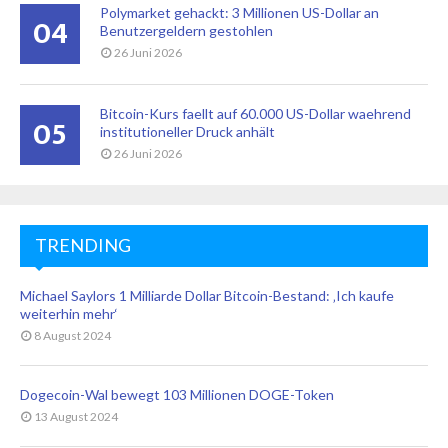
Polymarket gehackt: 3 Millionen US-Dollar an
04
Benutzergeldern gestohlen
26 Juni 2026
Bitcoin-Kurs faellt auf 60.000 US-Dollar waehrend
05
institutioneller Druck anhält
26 Juni 2026
TRENDING
Michael Saylors 1 Milliarde Dollar Bitcoin-Bestand: ‚Ich kaufe
weiterhin mehr‘
8 August 2024
Dogecoin-Wal bewegt 103 Millionen DOGE-Token
13 August 2024