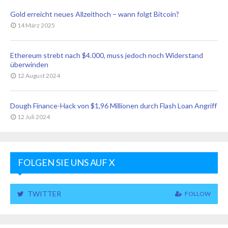
Gold erreicht neues Allzeithoch – wann folgt Bitcoin?
14 März 2025
Ethereum strebt nach $4.000, muss jedoch noch Widerstand
überwinden
12 August 2024
Dough Finance-Hack von $1,96 Millionen durch Flash Loan Angriff
12 Juli 2024
FOLGEN SIE UNS AUF X
TWITTER
FOLLOW