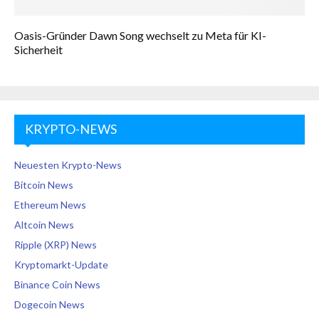
Oasis-Gründer Dawn Song wechselt zu Meta für KI-
Sicherheit
KRYPTO-NEWS
Neuesten Krypto-News
Bitcoin News
Ethereum News
Altcoin News
Ripple (XRP) News
Kryptomarkt-Update
Binance Coin News
Dogecoin News