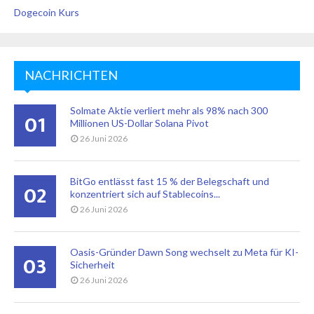
Dogecoin Kurs
NACHRICHTEN
Solmate Aktie verliert mehr als 98% nach 300
01
Millionen US-Dollar Solana Pivot
26 Juni 2026
BitGo entlässt fast 15 % der Belegschaft und
02
konzentriert sich auf Stablecoins...
26 Juni 2026
Oasis-Gründer Dawn Song wechselt zu Meta für KI-
03
Sicherheit
26 Juni 2026