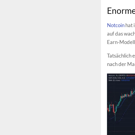
Enorme 
Notcoin
hat 
auf das wach
Earn-Modell 
Tatsächlich 
nach der Mar