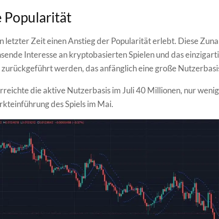
Popularität
in letzter Zeit einen Anstieg der Popularität erlebt. Diese Zu
sende Interesse an kryptobasierten Spielen und das einzigarti
zurückgeführt werden, das anfänglich eine große Nutzerbasi
erreichte die aktive Nutzerbasis im Juli 40 Millionen, nur wen
kteinführung des Spiels im Mai.