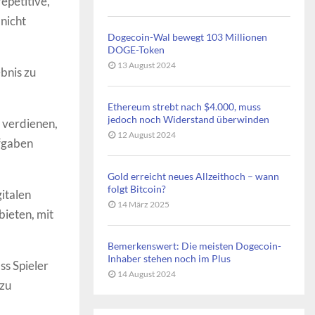
epetitive,
nicht
Dogecoin-Wal bewegt 103 Millionen
DOGE-Token
13 August 2024
ebnis zu
Ethereum strebt nach $4.000, muss
jedoch noch Widerstand überwinden
 verdienen,
12 August 2024
ufgaben
Gold erreicht neues Allzeithoch – wann
folgt Bitcoin?
italen
14 März 2025
ieten, mit
Bemerkenswert: Die meisten Dogecoin-
Inhaber stehen noch im Plus
ss Spieler
14 August 2024
 zu