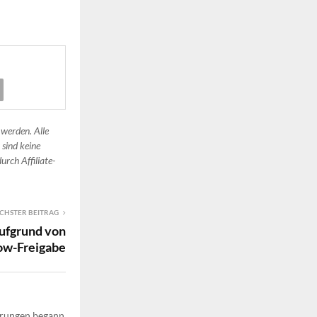
 werden. Alle
 sind keine
urch Affiliate-
CHSTER BEITRAG
aufgrund von
ow-Freigabe
ährungen begann