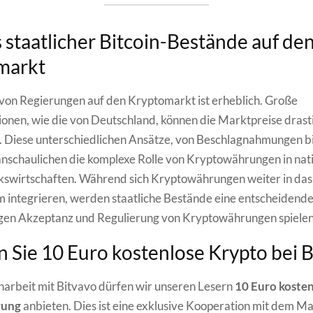
s staatlicher Bitcoin-Bestände auf de
markt
 von Regierungen auf den Kryptomarkt ist erheblich. Große
onen, wie die von Deutschland, können die Marktpreise drast
. Diese unterschiedlichen Ansätze, von Beschlagnahmungen bi
nschaulichen die komplexe Rolle von Kryptowährungen in nat
kswirtschaften. Während sich Kryptowährungen weiter in das
 integrieren, werden staatliche Bestände eine entscheidende 
igen Akzeptanz und Regulierung von Kryptowährungen spielen
n Sie 10 Euro kostenlose Krypto bei 
arbeit mit Bitvavo dürfen wir unseren Lesern
10 Euro koste
rung
anbieten. Dies ist eine exklusive Kooperation mit dem Ma