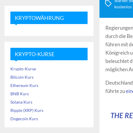
Starten Si
kostenlos
KRYPTOWÄHRUNG
Regierungen 
durch die Be
führen mit d
Königreich u
KRYPTO-KURSE
beleuchtet d
Krypto-Kurse
möglichen A
Bitcoin Kurs
Deutschland
Ethereum Kurs
führte zu
ein
BNB Kurs
Solana Kurs
Ripple (XRP) Kurs
THE R
Dogecoin Kurs