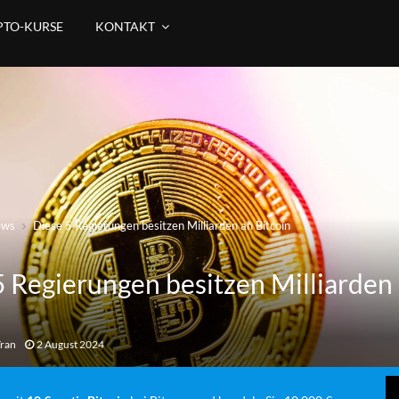
PTO-KURSE
KONTAKT
ews
Diese 5 Regierungen besitzen Milliarden an Bitcoin
5 Regierungen besitzen Milliarden
n
Tran
2 August 2024