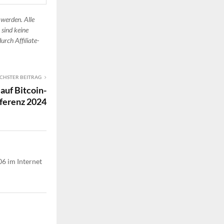
 werden. Alle
 sind keine
urch Affiliate-
CHSTER BEITRAG
auf Bitcoin-
ferenz 2024
06 im Internet