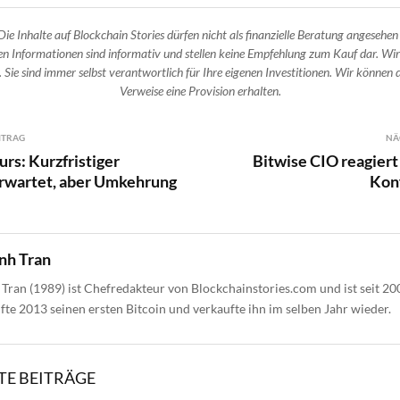
Die Inhalte auf Blockchain Stories dürfen nicht als finanzielle Beratung angesehen
n Informationen sind informativ und stellen keine Empfehlung zum Kauf dar. Wir
 Sie sind immer selbst verantwortlich für Ihre eigenen Investitionen. Wir können d
Verweise eine Provision erhalten.
ITRAG
NÄ
urs: Kurzfristiger
Bitwise CIO reagiert 
rwartet, aber Umkehrung
Kon
nh Tran
Tran (1989) ist Chefredakteur von Blockchainstories.com und ist seit 20
ufte 2013 seinen ersten Bitcoin und verkaufte ihn im selben Jahr wieder.
E BEITRÄGE