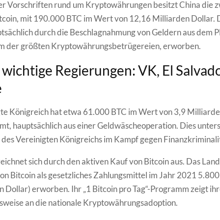
er Vorschriften rund um Kryptowährungen besitzt China die 
coin, mit 190.000 BTC im Wert von 12,16 Milliarden Dollar. 
tsächlich durch die Beschlagnahmung von Geldern aus dem P
em der größten Kryptowährungsbetrügereien, erworben.
wichtige Regierungen: VK, El Salvad
e
te Königreich hat etwa 61.000 BTC im Wert von 3,9 Milliarde
t, hauptsächlich aus einer Geldwäscheoperation. Dies unters
es Vereinigten Königreichs im Kampf gegen Finanzkriminalit
zeichnet sich durch den aktiven Kauf von Bitcoin aus. Das Land 
on Bitcoin als gesetzliches Zahlungsmittel im Jahr 2021 5.80
n Dollar) erworben. Ihr „1 Bitcoin pro Tag“-Programm zeigt ih
weise an die nationale Kryptowährungsadoption.