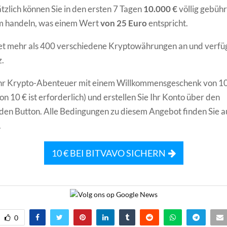
tzlich können Sie in den ersten 7 Tagen
10.000 €
völlig gebühr
rm handeln, was einem Wert
von 25 Euro
entspricht.
et mehr als 400 verschiedene Kryptowährungen an und verfüg
.
 Ihr Krypto-Abenteuer mit einem Willkommensgeschenk von 10
n 10 € ist erforderlich) und erstellen Sie Ihr Konto über den
en Button. Alle Bedingungen zu diesem Angebot finden Sie a
.
10 € BEI BITVAVO SICHERN
0