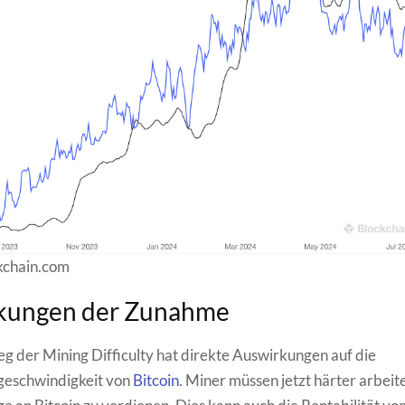
kchain.com
kungen der Zunahme
eg der Mining Difficulty hat direkte Auswirkungen auf die
geschwindigkeit von
Bitcoin
. Miner müssen jetzt härter arbeit