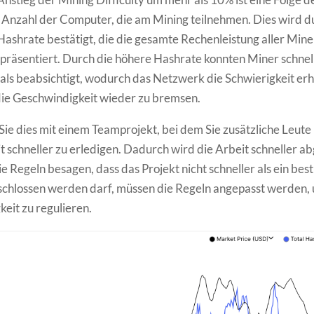
 Anzahl der Computer, die am Mining teilnehmen. Dies wird d
Hashrate bestätigt, die die gesamte Rechenleistung aller Mine
räsentiert. Durch die höhere Hashrate konnten Miner schnel
als beabsichtigt, wodurch das Netzwerk die Schwierigkeit er
ie Geschwindigkeit wieder zu bremsen.
Sie dies mit einem Teamprojekt, bei dem Sie zusätzliche Leute
t schneller zu erledigen. Dadurch wird die Arbeit schneller a
e Regeln besagen, dass das Projekt nicht schneller als ein be
chlossen werden darf, müssen die Regeln angepasst werden, 
eit zu regulieren.