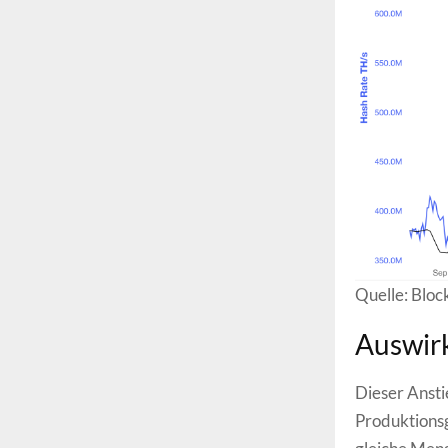
Quelle: Bloc
Auswir
Dieser Ansti
Produktions