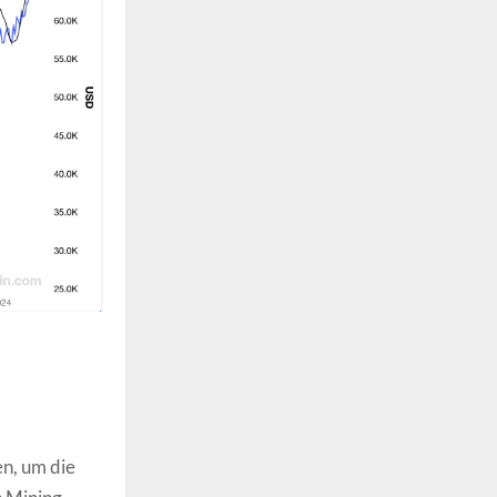
en, um die