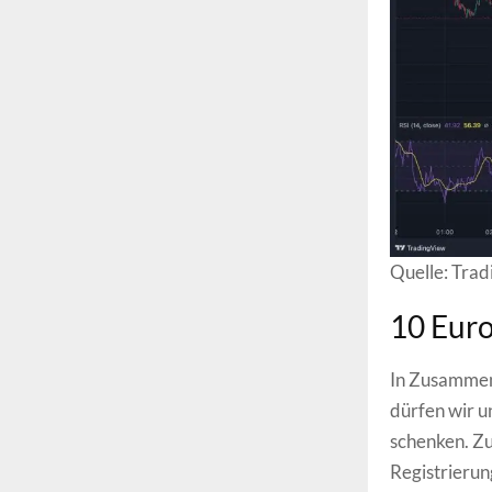
Quelle: Tra
10 Euro
In Zusammena
dürfen wir 
schenken. Zu
Registrierun