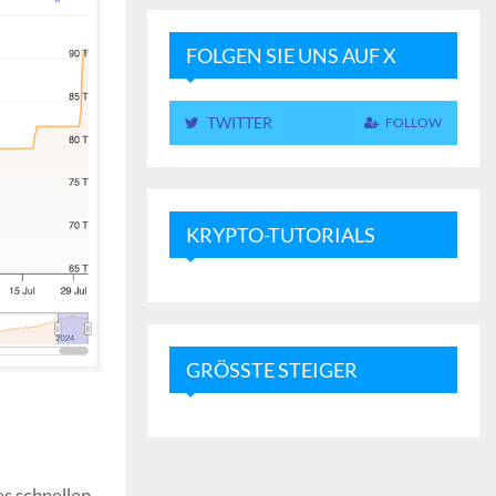
FOLGEN SIE UNS AUF X
TWITTER
FOLLOW
KRYPTO-TUTORIALS
GRÖSSTE STEIGER
es schnellen