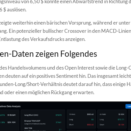
gsniveau von 6,50 $ könnte einen Abwärtstrend in Richtung 
6 $ auslösen.
gte weiterhin einen bärischen Vorsprung, während er unter 
g. Ein potenzieller bullischer Crossover in den MACD-Linie
Entlastung des Verkaufsdrucks anzeigen.
en-Daten zeigen Folgendes
 des Handelsvolumens und des Open Interest sowie die Long-
n deuten auf ein positives Sentiment hin. Das insgesamt leicht
tunden-Long/Short-Verhältnis deutet darauf hin, dass einige 
ind oder einen möglichen Rückgang erwarten.