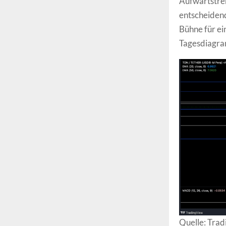
Aufwärtstren
entscheiden
Bühne für ei
Tagesdiagra
Quelle: Tra