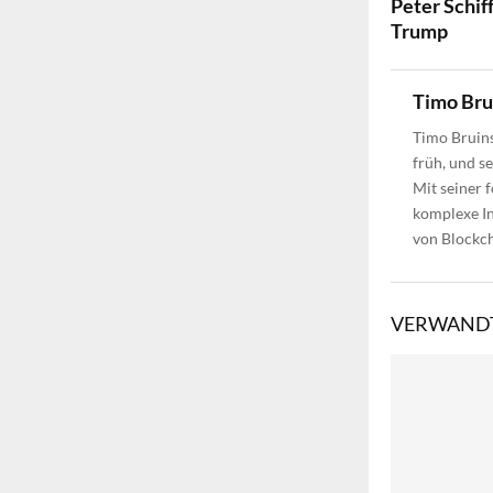
Peter Schif
Trump
Timo Br
Timo Bruins
früh, und s
Mit seiner 
komplexe In
von Blockch
VERWANDT