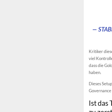
— STAB
Kritiker die
viel Kontrol
dass die Gol
haben.
Dieses Setup
Governance 
Ist das