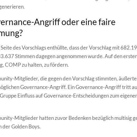
enerieren.
ernance-Angriff oder eine faire
mung?
le Seite des Vorschlags enthüllte, dass der Vorschlag mit 682.
33.637 Stimmen dagegen angenommen wurde. Auf den ersten 
g, COMP zu halten, zu fördern.
unity-Mitglieder, die gegen den Vorschlag stimmten, äußert
öglichen Governance-Angriff. Ein Governance-Angriff tritt au
 Gruppe Einfluss auf Governance-Entscheidungen zum eigenen
nity-Mitglieder hatten zuvor Bedenken bezüglich multisig g
ch der Golden Boys.