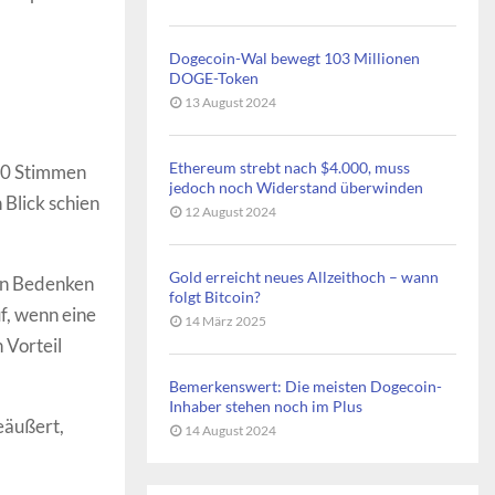
Dogecoin-Wal bewegt 103 Millionen
DOGE-Token
13 August 2024
Ethereum strebt nach $4.000, muss
190 Stimmen
jedoch noch Widerstand überwinden
Blick schien
12 August 2024
Gold erreicht neues Allzeithoch – wann
en Bedenken
folgt Bitcoin?
f, wenn eine
14 März 2025
 Vorteil
Bemerkenswert: Die meisten Dogecoin-
Inhaber stehen noch im Plus
eäußert,
14 August 2024