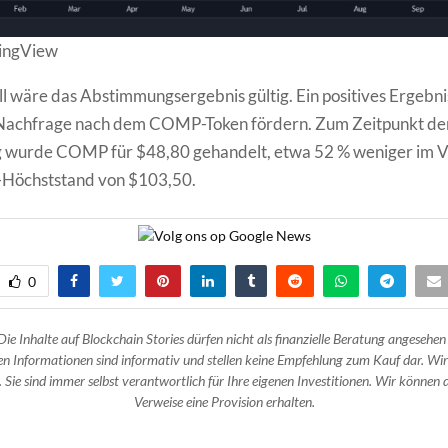
dingView
ll wäre das Abstimmungsergebnis gültig. Ein positives Ergebni
e Nachfrage nach dem COMP-Token fördern. Zum Zeitpunkt de
 wurde COMP für $48,80 gehandelt, etwa 52 % weniger im Ve
Höchststand von $103,50.
0
Die Inhalte auf Blockchain Stories dürfen nicht als finanzielle Beratung angesehen
n Informationen sind informativ und stellen keine Empfehlung zum Kauf dar. Wir
 Sie sind immer selbst verantwortlich für Ihre eigenen Investitionen. Wir können d
Verweise eine Provision erhalten.