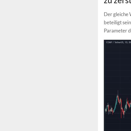
zu zers
Der gleiche
beteiligt se
Parameter d