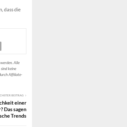
, dass die
 werden. Alle
 sind keine
urch Affiliate-
CHSTER BEITRAG
chkeit einer
? Das sagen
ische Trends