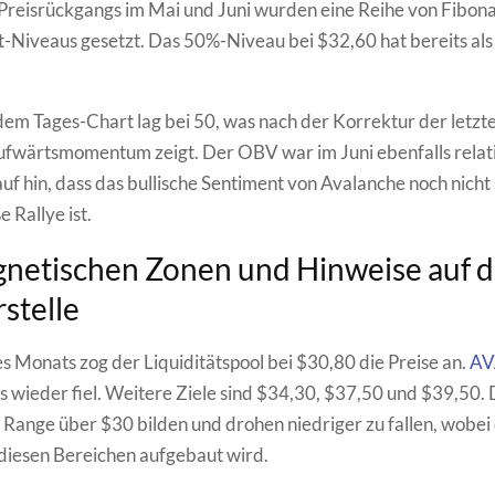
 Preisrückgangs im Mai und Juni wurden eine Reihe von Fibona
-Niveaus gesetzt. Das 50%-Niveau bei $32,60 hat bereits al
dem Tages-Chart lag bei 50, was nach der Korrektur der letz
fwärtsmomentum zeigt. Der OBV war im Juni ebenfalls relati
uf hin, dass das bullische Sentiment von Avalanche noch nicht
e Rallye ist.
netischen Zonen und Hinweise auf d
stelle
s Monats zog der Liquiditätspool bei $30,80 die Preise an.
AV
s wieder fiel. Weitere Ziele sind $34,30, $37,50 und $39,50. 
 Range über $30 bilden und drohen niedriger zu fallen, wobei 
n diesen Bereichen aufgebaut wird.