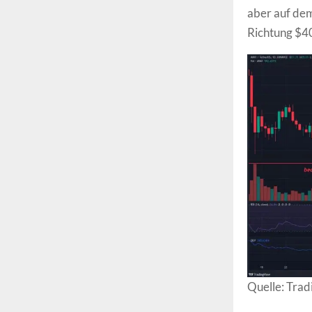
aber auf dem
Richtung $40
Quelle: Tra