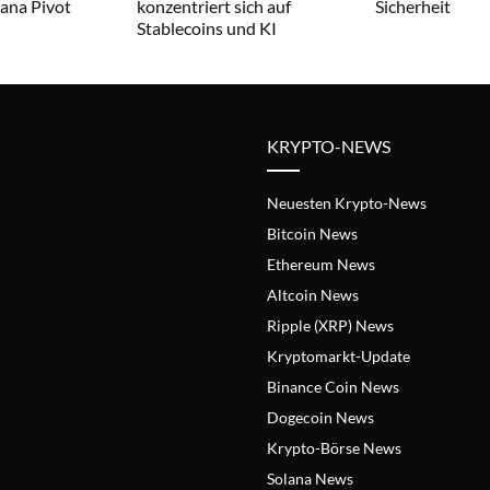
lana Pivot
konzentriert sich auf
Sicherheit
Stablecoins und KI
KRYPTO-NEWS
Neuesten Krypto-News
Bitcoin News
Ethereum News
Altcoin News
Ripple (XRP) News
Kryptomarkt-Update
Binance Coin News
Dogecoin News
Krypto-Börse News
Solana News