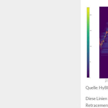
Quelle: HyBl
Diese Linien
Retracement