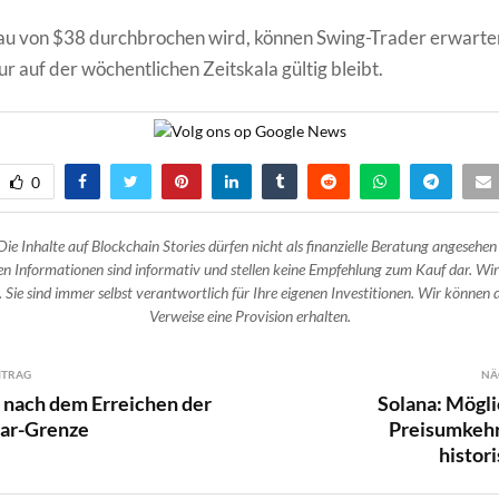
au von $38 durchbrochen wird, können Swing-Trader erwarten
r auf der wöchentlichen Zeitskala gültig bleibt.
0
Die Inhalte auf Blockchain Stories dürfen nicht als finanzielle Beratung angesehen
n Informationen sind informativ und stellen keine Empfehlung zum Kauf dar. Wir
 Sie sind immer selbst verantwortlich für Ihre eigenen Investitionen. Wir können d
Verweise eine Provision erhalten.
ITRAG
NÄ
lt nach dem Erreichen der
Solana: Mögli
lar-Grenze
Preisumkehr
histor