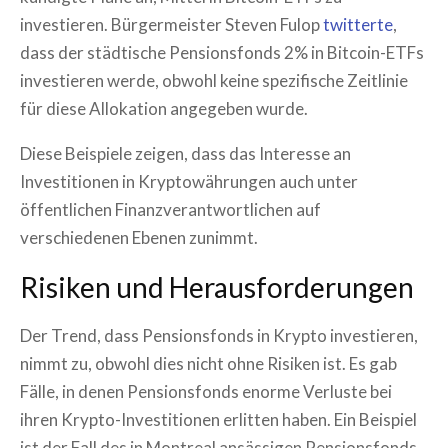
investieren. Bürgermeister Steven Fulop
twitterte
,
dass der städtische Pensionsfonds 2% in Bitcoin-ETFs
investieren werde, obwohl keine spezifische Zeitlinie
für diese Allokation angegeben wurde.
Diese Beispiele zeigen, dass das Interesse an
Investitionen in Kryptowährungen auch unter
öffentlichen Finanzverantwortlichen auf
verschiedenen Ebenen zunimmt.
Risiken und Herausforderungen
Der Trend, dass Pensionsfonds in Krypto investieren,
nimmt zu, obwohl dies nicht ohne Risiken ist. Es gab
Fälle, in denen Pensionsfonds enorme Verluste bei
ihren Krypto-Investitionen erlitten haben. Ein Beispiel
ist der Fall des in Montreal ansässigen Pensionsfonds