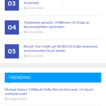
03
Sicherheit
26 Juni 2026
Polymarket gehackt: 3 Millionen US-Dollar an
04
Benutzergeldern gestohlen
26 Juni 2026
Bitcoin-Kurs faellt auf 60.000 US-Dollar waehrend
05
institutioneller Druck anhält
26 Juni 2026
TRENDING
Michael Saylors 1 Milliarde Dollar Bitcoin-Bestand: ‚Ich kaufe
weiterhin mehr‘
8 August 2024