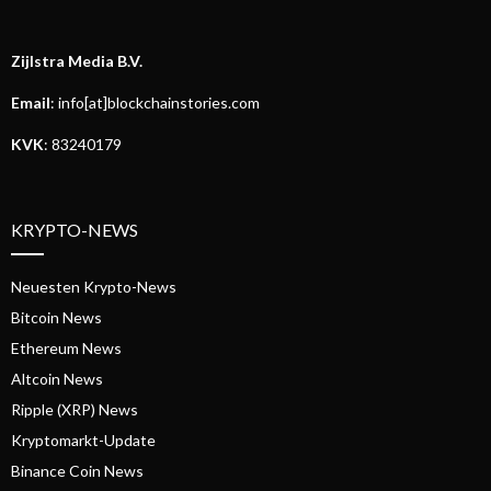
Zijlstra Media B.V.
Email
: info[at]blockchainstories.com
KVK
: 83240179
KRYPTO-NEWS
Neuesten Krypto-News
Bitcoin News
Ethereum News
Altcoin News
Ripple (XRP) News
Kryptomarkt-Update
Binance Coin News