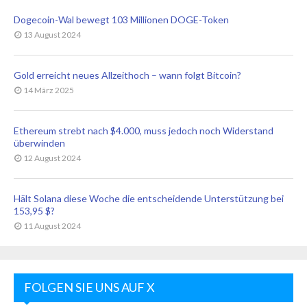
Dogecoin-Wal bewegt 103 Millionen DOGE-Token
13 August 2024
Gold erreicht neues Allzeithoch – wann folgt Bitcoin?
14 März 2025
Ethereum strebt nach $4.000, muss jedoch noch Widerstand
überwinden
12 August 2024
Hält Solana diese Woche die entscheidende Unterstützung bei
153,95 $?
11 August 2024
FOLGEN SIE UNS AUF X