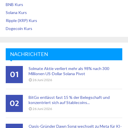
BNB Kurs
Solana Kurs
Ripple (XRP) Kurs
Dogecoin Kurs
NACHRICHTEN
Solmate Aktie verliert mehr als 98% nach 300
01
Millionen US-Dollar Solana Pivot
26 Juni 2026
BitGo entlässt fast 15 % der Belegschaft und
02
konzentriert sich auf Stablecoins...
26 Juni 2026
Oasis-Gründer Dawn Song wechselt zu Meta für KI-