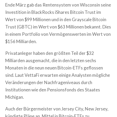
Ende März gab das Rentensystem von Wisconsin seine
Investition in BlackRocks iShares Bitcoin Trust im
Wert von $99 Millionen und in den Grayscale Bitcoin
Trust (GBTC) im Wert von $63 Millionen bekannt. Dies
in einem Portfolio von Vermögenswerten im Wert von
$156 Milliarden.
Privatanleger haben den größten Teil der $32
Milliarden ausgemacht, die in den letzten sechs
Monaten in die neun neuen Bitcoin-ETFs geflossen
sind. Laut VettaFi erwarten einige Analysten mögliche
Veränderungen der Nachfrageniveaus durch
Institutionen wie den Pensionsfonds des Staates
Michigan.
Auch der Bürgermeister von Jersey City, New Jersey,
kündigte Pläne an, Mittel in Bitcoin-ETFs zu