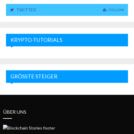
TWITTER
FOLLOW
KRYPTO-TUTORIALS
GRÖSSTE STEIGER
ÜBER UNS