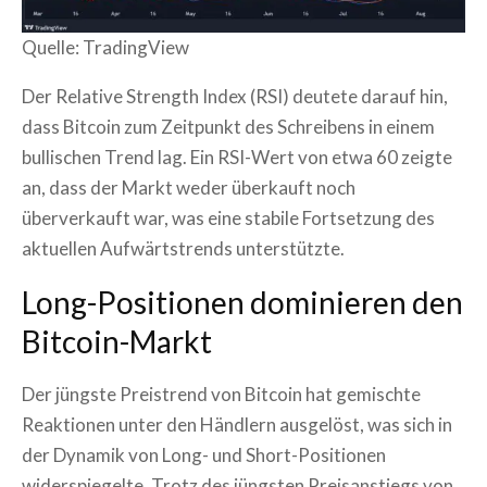
Quelle: TradingView
Der Relative Strength Index (RSI) deutete darauf hin,
dass Bitcoin zum Zeitpunkt des Schreibens in einem
bullischen Trend lag. Ein RSI-Wert von etwa 60 zeigte
an, dass der Markt weder überkauft noch
überverkauft war, was eine stabile Fortsetzung des
aktuellen Aufwärtstrends unterstützte.
Long-Positionen dominieren den
Bitcoin-Markt
Der jüngste Preistrend von Bitcoin hat gemischte
Reaktionen unter den Händlern ausgelöst, was sich in
der Dynamik von Long- und Short-Positionen
widerspiegelte. Trotz des jüngsten Preisanstiegs von