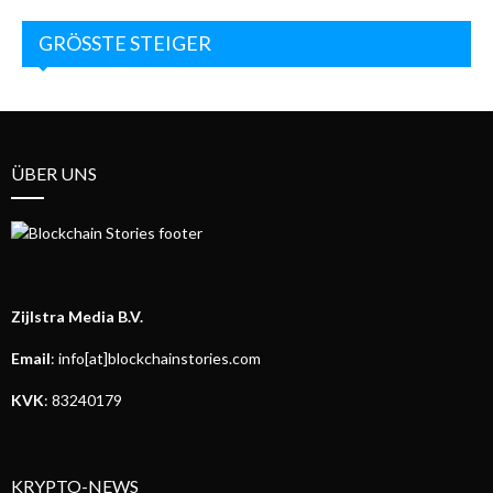
GRÖSSTE STEIGER
ÜBER UNS
Zijlstra Media B.V.
Email
: info[at]blockchainstories.com
KVK
: 83240179
KRYPTO-NEWS