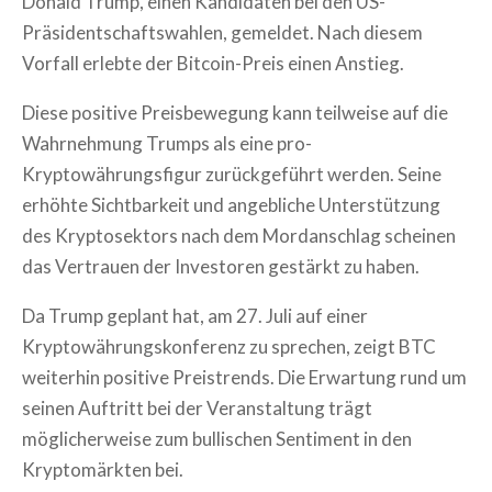
Donald Trump, einen Kandidaten bei den US-
Präsidentschaftswahlen, gemeldet. Nach diesem
Vorfall erlebte der Bitcoin-Preis einen Anstieg.
Diese positive Preisbewegung kann teilweise auf die
Wahrnehmung Trumps als eine pro-
Kryptowährungsfigur zurückgeführt werden. Seine
erhöhte Sichtbarkeit und angebliche Unterstützung
des Kryptosektors nach dem Mordanschlag scheinen
das Vertrauen der Investoren gestärkt zu haben.
Da Trump geplant hat, am 27. Juli auf einer
Kryptowährungskonferenz zu sprechen, zeigt BTC
weiterhin positive Preistrends. Die Erwartung rund um
seinen Auftritt bei der Veranstaltung trägt
möglicherweise zum bullischen Sentiment in den
Kryptomärkten bei.