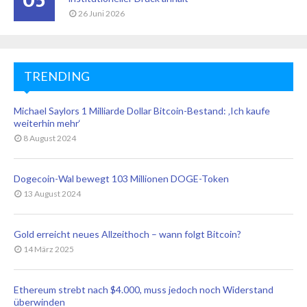
05
26 Juni 2026
TRENDING
Michael Saylors 1 Milliarde Dollar Bitcoin-Bestand: ‚Ich kaufe
weiterhin mehr‘
8 August 2024
Dogecoin-Wal bewegt 103 Millionen DOGE-Token
13 August 2024
Gold erreicht neues Allzeithoch – wann folgt Bitcoin?
14 März 2025
Ethereum strebt nach $4.000, muss jedoch noch Widerstand
überwinden