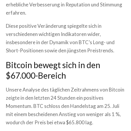
erhebliche Verbesserung in Reputation und Stimmung
erfahren.
Diese positive Veränderung spiegelte sich in
verschiedenen wichtigen Indikatoren wider,
insbesondere in der Dynamik von BTC’s Long- und
Short-Positionen sowie den jüngsten Preistrends.
Bitcoin bewegt sich in den
$67.000-Bereich
Unsere Analyse des täglichen Zeitrahmens von Bitcoin
zeigte in den letzten 24 Stunden ein positives
Momentum. BTC schloss den Handelstag am 25. Juli
mit einem bescheidenen Anstieg von weniger als 1 %,
wodurch der Preis bei etwa $65.800 lag.