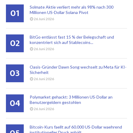
Solmate Aktie verliert mehr als 98% nach 300
01
Millionen US-Dollar Solana Pivot
26 Juni 2026
BitGo entlässt fast 15 % der Belegschaft und
02
konzentriert sich auf Stablecoins...
26 Juni 2026
Oasis-Gründer Dawn Song wechselt zu Meta für KI-
03
Sicherheit
26 Juni 2026
Polymarket gehackt: 3 Millionen US-Dollar an
04
Benutzergeldern gestohlen
26 Juni 2026
Bitcoin-Kurs faellt auf 60.000 US-Dollar waehrend
institutioneller Druck anhält