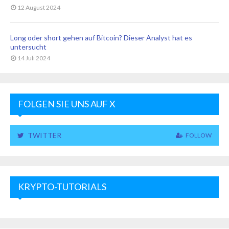
12 August 2024
Long oder short gehen auf Bitcoin? Dieser Analyst hat es
untersucht
14 Juli 2024
FOLGEN SIE UNS AUF X
TWITTER
FOLLOW
KRYPTO-TUTORIALS