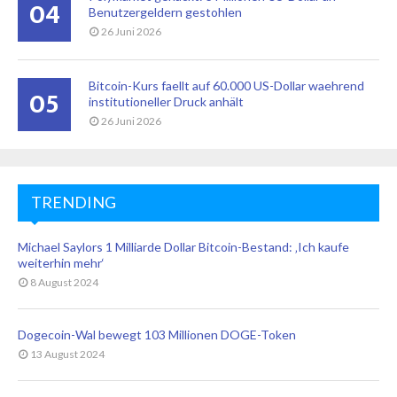
04
Benutzergeldern gestohlen
26 Juni 2026
Bitcoin-Kurs faellt auf 60.000 US-Dollar waehrend
05
institutioneller Druck anhält
26 Juni 2026
TRENDING
Michael Saylors 1 Milliarde Dollar Bitcoin-Bestand: ‚Ich kaufe
weiterhin mehr‘
8 August 2024
Dogecoin-Wal bewegt 103 Millionen DOGE-Token
13 August 2024