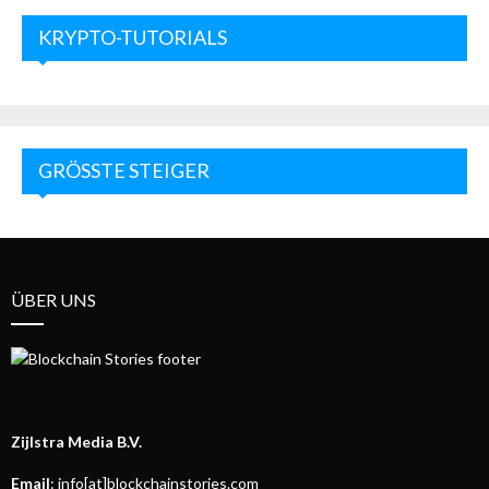
KRYPTO-TUTORIALS
GRÖSSTE STEIGER
ÜBER UNS
Zijlstra Media B.V.
Email
: info[at]blockchainstories.com