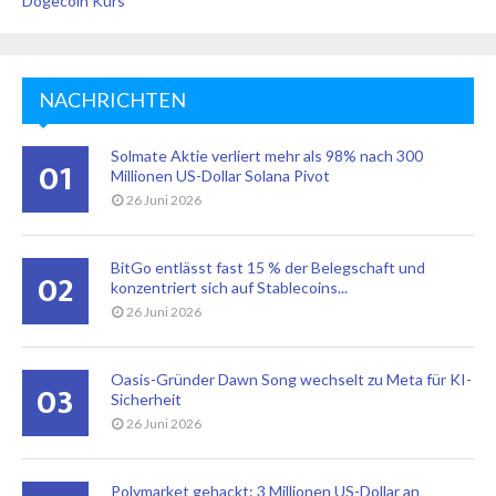
Dogecoin Kurs
NACHRICHTEN
Solmate Aktie verliert mehr als 98% nach 300
01
Millionen US-Dollar Solana Pivot
26 Juni 2026
BitGo entlässt fast 15 % der Belegschaft und
02
konzentriert sich auf Stablecoins...
26 Juni 2026
Oasis-Gründer Dawn Song wechselt zu Meta für KI-
03
Sicherheit
26 Juni 2026
Polymarket gehackt: 3 Millionen US-Dollar an