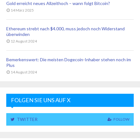
Gold erreicht neues Allzeithoch – wann folgt Bitcoin?
14 März 2025
Ethereum strebt nach $4.000, muss jedoch noch Widerstand
überwinden
12 August 2024
Bemerkenswert: Die meisten Dogecoin-Inhaber stehen noch im
Plus
14 August 2024
FOLGEN SIE UNS AUF X
TWITTER
FOLLOW