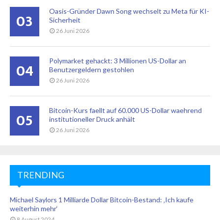
Oasis-Gründer Dawn Song wechselt zu Meta für KI-
03
Sicherheit
26 Juni 2026
Polymarket gehackt: 3 Millionen US-Dollar an
04
Benutzergeldern gestohlen
26 Juni 2026
Bitcoin-Kurs faellt auf 60.000 US-Dollar waehrend
05
institutioneller Druck anhält
26 Juni 2026
TRENDING
Michael Saylors 1 Milliarde Dollar Bitcoin-Bestand: ‚Ich kaufe
weiterhin mehr‘
8 August 2024