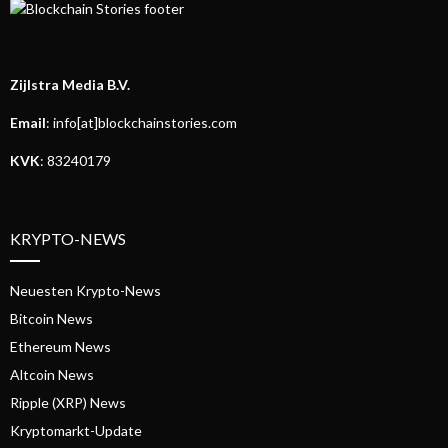
Zijlstra Media B.V.
Email
: info[at]blockchainstories.com
KVK
: 83240179
KRYPTO-NEWS
Neuesten Krypto-News
Bitcoin News
Ethereum News
Altcoin News
Ripple (XRP) News
Kryptomarkt-Update