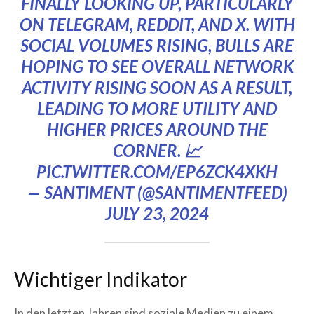
FINALLY LOOKING UP, PARTICULARLY
ON TELEGRAM, REDDIT, AND X. WITH
SOCIAL VOLUMES RISING, BULLS ARE
HOPING TO SEE OVERALL NETWORK
ACTIVITY RISING SOON AS A RESULT,
LEADING TO MORE UTILITY AND
HIGHER PRICES AROUND THE
CORNER. 📈
PIC.TWITTER.COM/EP6ZCK4XKH
— SANTIMENT (@SANTIMENTFEED)
JULY 23, 2024
Wichtiger Indikator
In den letzten Jahren sind soziale Medien zu einem