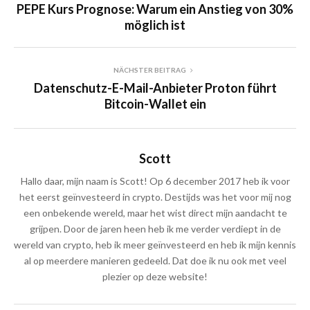
PEPE Kurs Prognose: Warum ein Anstieg von 30%
möglich ist
NÄCHSTER BEITRAG
Datenschutz-E-Mail-Anbieter Proton führt
Bitcoin-Wallet ein
Scott
Hallo daar, mijn naam is Scott! Op 6 december 2017 heb ik voor
het eerst geïnvesteerd in crypto. Destijds was het voor mij nog
een onbekende wereld, maar het wist direct mijn aandacht te
grijpen. Door de jaren heen heb ik me verder verdiept in de
wereld van crypto, heb ik meer geïnvesteerd en heb ik mijn kennis
al op meerdere manieren gedeeld. Dat doe ik nu ook met veel
plezier op deze website!