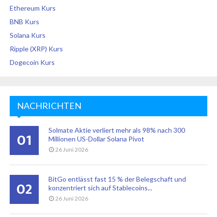
Ethereum Kurs
BNB Kurs
Solana Kurs
Ripple (XRP) Kurs
Dogecoin Kurs
NACHRICHTEN
Solmate Aktie verliert mehr als 98% nach 300
01
Millionen US-Dollar Solana Pivot
26 Juni 2026
BitGo entlässt fast 15 % der Belegschaft und
02
konzentriert sich auf Stablecoins...
26 Juni 2026