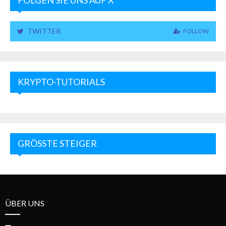
FOLGEN SIE UNS AUF X
TWITTER
FOLLOW
KRYPTO-TUTORIALS
GRÖSSTE STEIGER
ÜBER UNS