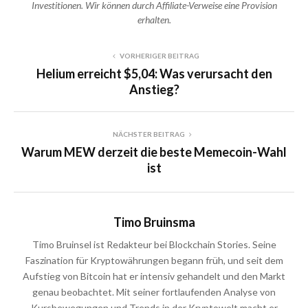
Investitionen. Wir können durch Affiliate-Verweise eine Provision
erhalten.
VORHERIGER BEITRAG
Helium erreicht $5,04: Was verursacht den
Anstieg?
NÄCHSTER BEITRAG
Warum MEW derzeit die beste Memecoin-Wahl
ist
Timo Bruinsma
Timo Bruinsel ist Redakteur bei Blockchain Stories. Seine
Faszination für Kryptowährungen begann früh, und seit dem
Aufstieg von Bitcoin hat er intensiv gehandelt und den Markt
genau beobachtet. Mit seiner fortlaufenden Analyse von
Kursbewegungen und Trends in der Kryptowelt macht er