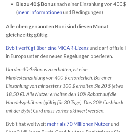
Bis zu 40 $ Bonus
nach einer Einzahlung von 400 $
(
mehr Informationen
und Bedingungen)
Alle oben genannten Boni sind diesen Monat
gleichzeitig gültig.
Bybit verfügt über eine MiCAR-Lizenz
und darf offiziell
in Europa unter den neuen Regelungen operieren.
Um den 40-$-Bonus zu erhalten, ist eine
Mindesteinzahlung von 400 $ erforderlich. Bei einer
Einzahlung von mindestens 100 $ erhalten Sie 20 $ (etwa
18,50 €). Alle Nutzer erhalten den 10% Rabatt auf die
Handelsgebühren (gültig für 30 Tage). Das 20% Cashback
mit der Bybit Card muss vorher aktiviert werden.
Bybit hat weltweit
mehr als 70 Millionen Nutzer
und