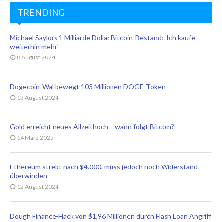
TRENDING
Michael Saylors 1 Milliarde Dollar Bitcoin-Bestand: ‚Ich kaufe
weiterhin mehr‘
8 August 2024
Dogecoin-Wal bewegt 103 Millionen DOGE-Token
13 August 2024
Gold erreicht neues Allzeithoch – wann folgt Bitcoin?
14 März 2025
Ethereum strebt nach $4.000, muss jedoch noch Widerstand
überwinden
12 August 2024
Dough Finance-Hack von $1,96 Millionen durch Flash Loan Angriff