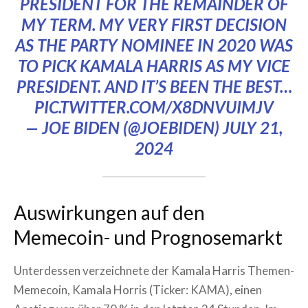
PRESIDENT FOR THE REMAINDER OF
MY TERM. MY VERY FIRST DECISION
AS THE PARTY NOMINEE IN 2020 WAS
TO PICK KAMALA HARRIS AS MY VICE
PRESIDENT. AND IT’S BEEN THE BEST…
PIC.TWITTER.COM/X8DNVUIMJV
— JOE BIDEN (@JOEBIDEN)
JULY 21,
2024
Auswirkungen auf den
Memecoin- und Prognosemarkt
Unterdessen verzeichnete der Kamala Harris Themen-
Memecoin, Kamala Horris (Ticker: KAMA), einen