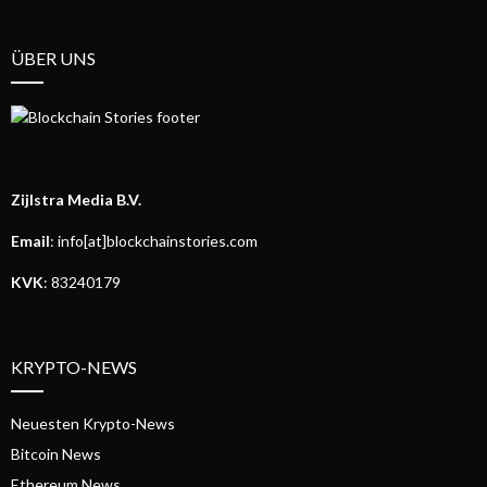
ÜBER UNS
Zijlstra Media B.V.
Email
: info[at]blockchainstories.com
KVK
: 83240179
KRYPTO-NEWS
Neuesten Krypto-News
Bitcoin News
Ethereum News