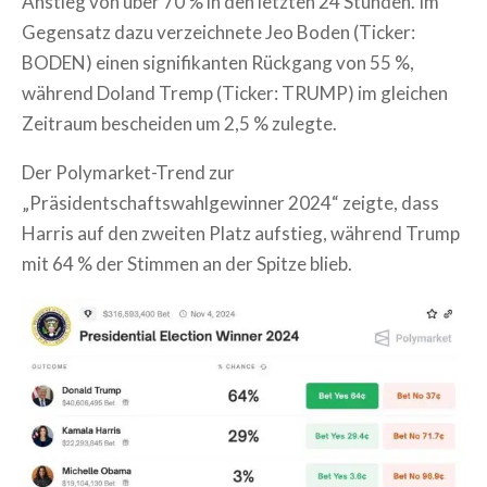
Anstieg von über 70 % in den letzten 24 Stunden. Im
Gegensatz dazu verzeichnete Jeo Boden (Ticker:
BODEN) einen signifikanten Rückgang von 55 %,
während Doland Tremp (Ticker: TRUMP) im gleichen
Zeitraum bescheiden um 2,5 % zulegte.
Der Polymarket-Trend zur
„Präsidentschaftswahlgewinner 2024“ zeigte, dass
Harris auf den zweiten Platz aufstieg, während Trump
mit 64 % der Stimmen an der Spitze blieb.