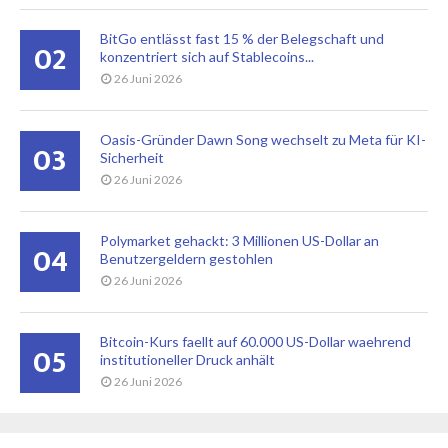
BitGo entlässt fast 15 % der Belegschaft und
02
konzentriert sich auf Stablecoins...
26 Juni 2026
Oasis-Gründer Dawn Song wechselt zu Meta für KI-
03
Sicherheit
26 Juni 2026
Polymarket gehackt: 3 Millionen US-Dollar an
04
Benutzergeldern gestohlen
26 Juni 2026
Bitcoin-Kurs faellt auf 60.000 US-Dollar waehrend
05
institutioneller Druck anhält
26 Juni 2026