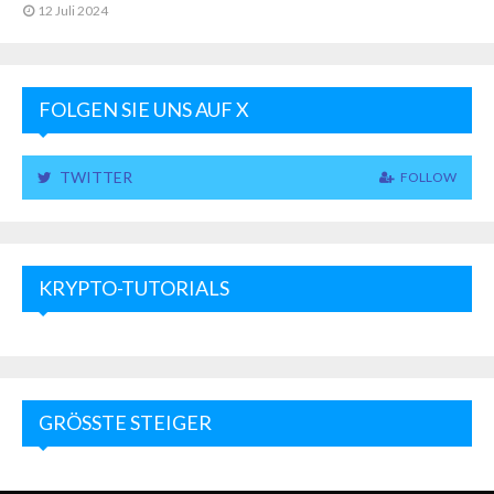
12 Juli 2024
FOLGEN SIE UNS AUF X
TWITTER
FOLLOW
KRYPTO-TUTORIALS
GRÖSSTE STEIGER