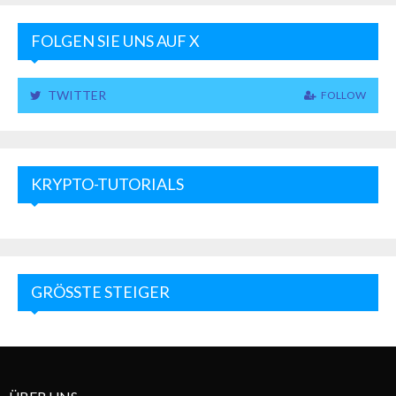
FOLGEN SIE UNS AUF X
TWITTER
FOLLOW
KRYPTO-TUTORIALS
GRÖSSTE STEIGER