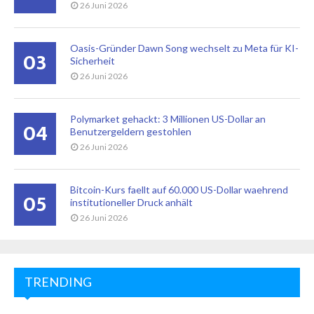
26 Juni 2026
Oasis-Gründer Dawn Song wechselt zu Meta für KI-
03
Sicherheit
26 Juni 2026
Polymarket gehackt: 3 Millionen US-Dollar an
04
Benutzergeldern gestohlen
26 Juni 2026
Bitcoin-Kurs faellt auf 60.000 US-Dollar waehrend
05
institutioneller Druck anhält
26 Juni 2026
TRENDING