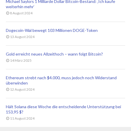
Michael Saylors 1 Milliarde Dollar Bitcoin-Bestand: ‚Ich kaufe
weiterhin mehr‘
8 August 2024
Dogecoin-Wal bewegt 103 Millionen DOGE-Token
13 August 2024
Gold erreicht neues Allzeithoch – wann folgt Bitcoin?
14 März 2025
Ethereum strebt nach $4.000, muss jedoch noch Widerstand
überwinden
12 August 2024
Hält Solana diese Woche die entscheidende Unterstützung bei
153,95 $?
11 August 2024