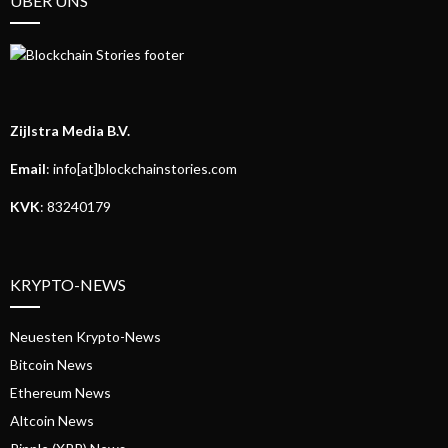
ÜBER UNS
Zijlstra Media B.V.
Email
: info[at]blockchainstories.com
KVK
: 83240179
KRYPTO-NEWS
Neuesten Krypto-News
Bitcoin News
Ethereum News
Altcoin News