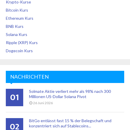
Krypto-Kurse
Bitcoin Kurs
Ethereum Kurs
BNB Kurs
Solana Kurs
Ripple (XRP) Kurs
Dogecoin Kurs
NACHRICHTEN
Solmate Aktie verliert mehr als 98% nach 300
01
Millionen US-Dollar Solana Pivot
26 Juni 2026
BitGo entlässt fast 15 % der Belegschaft und
02
konzentriert sich auf Stablecoins...