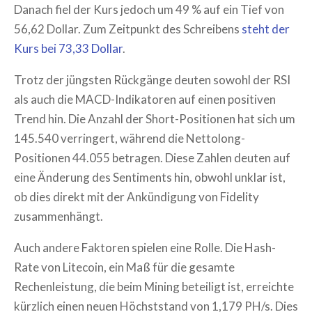
Danach fiel der Kurs jedoch um 49 % auf ein Tief von
56,62 Dollar. Zum Zeitpunkt des Schreibens
steht der
Kurs bei 73,33 Dollar
.
Trotz der jüngsten Rückgänge deuten sowohl der RSI
als auch die MACD-Indikatoren auf einen positiven
Trend hin. Die Anzahl der Short-Positionen hat sich um
145.540 verringert, während die Nettolong-
Positionen 44.055 betragen. Diese Zahlen deuten auf
eine Änderung des Sentiments hin, obwohl unklar ist,
ob dies direkt mit der Ankündigung von Fidelity
zusammenhängt.
Auch andere Faktoren spielen eine Rolle. Die Hash-
Rate von Litecoin, ein Maß für die gesamte
Rechenleistung, die beim Mining beteiligt ist, erreichte
kürzlich einen neuen Höchststand von 1,179 PH/s. Dies