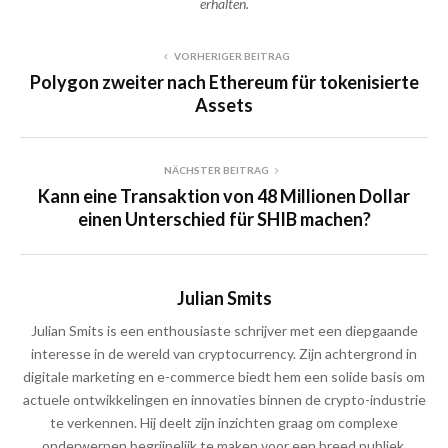
erhalten.
VORHERIGER BEITRAG
Polygon zweiter nach Ethereum für tokenisierte
Assets
NÄCHSTER BEITRAG
Kann eine Transaktion von 48 Millionen Dollar
einen Unterschied für SHIB machen?
Julian Smits
Julian Smits is een enthousiaste schrijver met een diepgaande
interesse in de wereld van cryptocurrency. Zijn achtergrond in
digitale marketing en e-commerce biedt hem een solide basis om
actuele ontwikkelingen en innovaties binnen de crypto-industrie
te verkennen. Hij deelt zijn inzichten graag om complexe
onderwerpen begrijpelijk te maken voor een breed publiek.