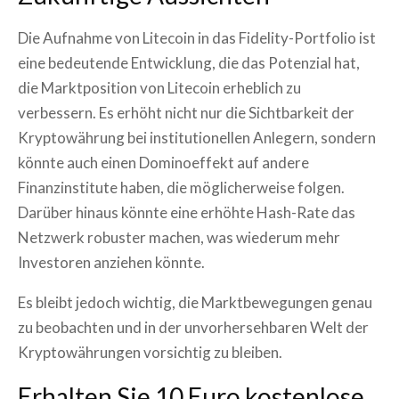
Die Aufnahme von Litecoin in das Fidelity-Portfolio ist
eine bedeutende Entwicklung, die das Potenzial hat,
die Marktposition von Litecoin erheblich zu
verbessern. Es erhöht nicht nur die Sichtbarkeit der
Kryptowährung bei institutionellen Anlegern, sondern
könnte auch einen Dominoeffekt auf andere
Finanzinstitute haben, die möglicherweise folgen.
Darüber hinaus könnte eine erhöhte Hash-Rate das
Netzwerk robuster machen, was wiederum mehr
Investoren anziehen könnte.
Es bleibt jedoch wichtig, die Marktbewegungen genau
zu beobachten und in der unvorhersehbaren Welt der
Kryptowährungen vorsichtig zu bleiben.
Erhalten Sie 10 Euro kostenlose