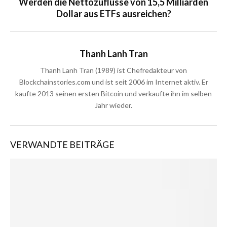
Werden die Nettozuflüsse von 15,5 Milliarden
Dollar aus ETFs ausreichen?
Thanh Lanh Tran
Thanh Lanh Tran (1989) ist Chefredakteur von
Blockchainstories.com und ist seit 2006 im Internet aktiv. Er
kaufte 2013 seinen ersten Bitcoin und verkaufte ihn im selben
Jahr wieder.
VERWANDTE BEITRÄGE