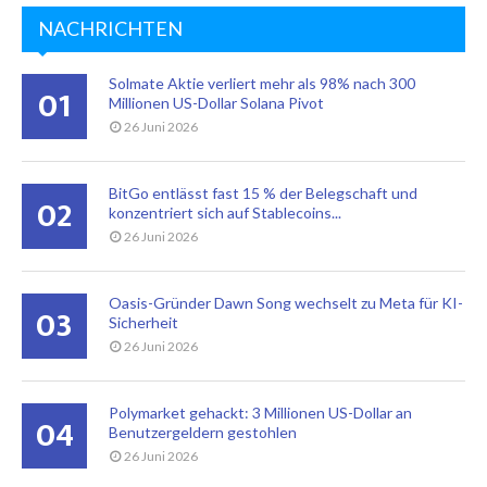
NACHRICHTEN
Solmate Aktie verliert mehr als 98% nach 300
01
Millionen US-Dollar Solana Pivot
26 Juni 2026
BitGo entlässt fast 15 % der Belegschaft und
02
konzentriert sich auf Stablecoins...
26 Juni 2026
Oasis-Gründer Dawn Song wechselt zu Meta für KI-
03
Sicherheit
26 Juni 2026
Polymarket gehackt: 3 Millionen US-Dollar an
04
Benutzergeldern gestohlen
26 Juni 2026