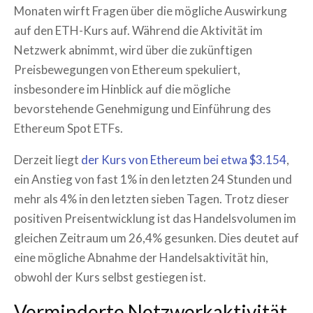
Monaten wirft Fragen über die mögliche Auswirkung
auf den ETH-Kurs auf. Während die Aktivität im
Netzwerk abnimmt, wird über die zukünftigen
Preisbewegungen von Ethereum spekuliert,
insbesondere im Hinblick auf die mögliche
bevorstehende Genehmigung und Einführung des
Ethereum Spot ETFs.
Derzeit liegt
der Kurs von Ethereum bei etwa $3.154
,
ein Anstieg von fast 1% in den letzten 24 Stunden und
mehr als 4% in den letzten sieben Tagen. Trotz dieser
positiven Preisentwicklung ist das Handelsvolumen im
gleichen Zeitraum um 26,4% gesunken. Dies deutet auf
eine mögliche Abnahme der Handelsaktivität hin,
obwohl der Kurs selbst gestiegen ist.
Verminderte Netzwerkaktivität