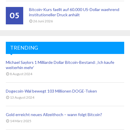
Bitcoin-Kurs faellt auf 60.000 US-Dollar waehrend
05
institutioneller Druck anhält
26 Juni 2026
TRENDING
Michael Saylors 1 Milliarde Dollar Bitcoin-Bestand: ‚Ich kaufe
weiterhin mehr‘
8 August 2024
Dogecoin-Wal bewegt 103 Millionen DOGE-Token
13 August 2024
Gold erreicht neues Allzeithoch – wann folgt Bitcoin?
14 März 2025