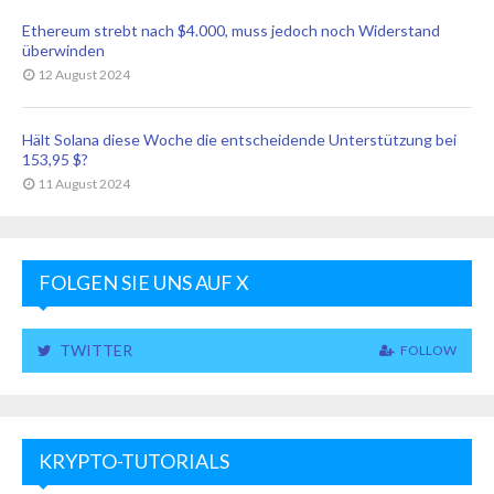
Ethereum strebt nach $4.000, muss jedoch noch Widerstand
überwinden
12 August 2024
Hält Solana diese Woche die entscheidende Unterstützung bei
153,95 $?
11 August 2024
FOLGEN SIE UNS AUF X
TWITTER
FOLLOW
KRYPTO-TUTORIALS