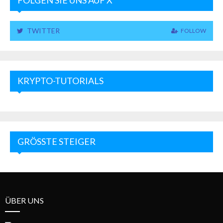
FOLGEN SIE UNS AUF X
TWITTER
FOLLOW
KRYPTO-TUTORIALS
GRÖSSTE STEIGER
ÜBER UNS