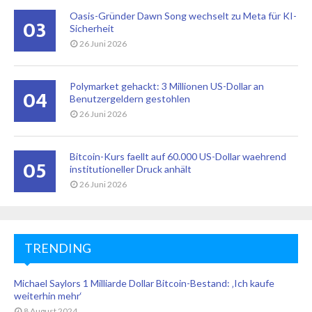
Oasis-Gründer Dawn Song wechselt zu Meta für KI-
03
Sicherheit
26 Juni 2026
Polymarket gehackt: 3 Millionen US-Dollar an
04
Benutzergeldern gestohlen
26 Juni 2026
Bitcoin-Kurs faellt auf 60.000 US-Dollar waehrend
05
institutioneller Druck anhält
26 Juni 2026
TRENDING
Michael Saylors 1 Milliarde Dollar Bitcoin-Bestand: ‚Ich kaufe
weiterhin mehr‘
8 August 2024