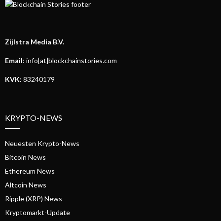
Zijlstra Media B.V.
Email
: info[at]blockchainstories.com
KVK
: 83240179
KRYPTO-NEWS
Neuesten Krypto-News
Bitcoin News
Ethereum News
Altcoin News
Ripple (XRP) News
Kryptomarkt-Update