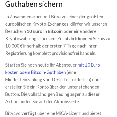
Guthaben sichern
In Zusammenarbeit mit Bitvavo, einer der größten
europäischen Krypto-Exchanges, dürfen wir unseren
Besuchern
10 Euro in Bitcoin
oder eine andere
Kryptowährung schenken. Zusätzlich können Sie bis zu
10.000 € innerhalb der ersten 7 Tage nach Ihrer
Registrierung komplett provisionsfrei handeln.
Starten Sie noch heute Ihr Abenteuer
mit 10 Euro
kostenlosem Bitcoin-Guthaben
(eine
Mindesteinzahlung von 10 € ist erforderlich) und
erstellen Sie ein Konto über den untenstehenden
Button. Die vollständigen Bedingungen zu dieser
Aktion finden Sie auf der Aktionsseite.
Bitvavo verfügt über eine MiCA-Lizenz und bietet