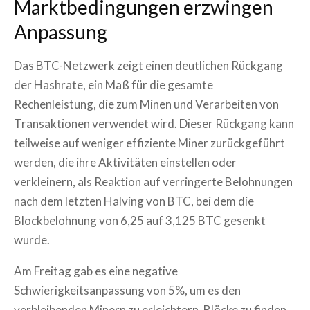
Marktbedingungen erzwingen
Anpassung
Das BTC-Netzwerk zeigt einen deutlichen Rückgang
der Hashrate, ein Maß für die gesamte
Rechenleistung, die zum Minen und Verarbeiten von
Transaktionen verwendet wird. Dieser Rückgang kann
teilweise auf weniger effiziente Miner zurückgeführt
werden, die ihre Aktivitäten einstellen oder
verkleinern, als Reaktion auf verringerte Belohnungen
nach dem letzten Halving von BTC, bei dem die
Blockbelohnung von 6,25 auf 3,125 BTC gesenkt
wurde.
Am Freitag gab es eine negative
Schwierigkeitsanpassung von 5%, um es den
verbleibenden Minern zu erleichtern, Blöcke zu finden.