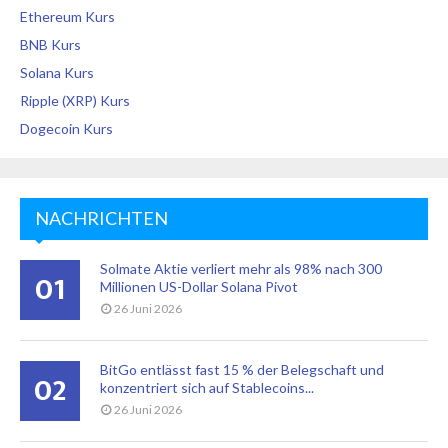
Ethereum Kurs
BNB Kurs
Solana Kurs
Ripple (XRP) Kurs
Dogecoin Kurs
NACHRICHTEN
Solmate Aktie verliert mehr als 98% nach 300
01
Millionen US-Dollar Solana Pivot
26 Juni 2026
BitGo entlässt fast 15 % der Belegschaft und
02
konzentriert sich auf Stablecoins...
26 Juni 2026