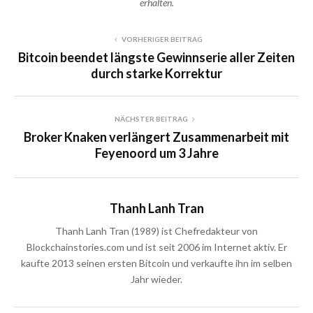
erhalten.
VORHERIGER BEITRAG
Bitcoin beendet längste Gewinnserie aller Zeiten
durch starke Korrektur
NÄCHSTER BEITRAG
Broker Knaken verlängert Zusammenarbeit mit
Feyenoord um 3 Jahre
Thanh Lanh Tran
Thanh Lanh Tran (1989) ist Chefredakteur von
Blockchainstories.com und ist seit 2006 im Internet aktiv. Er
kaufte 2013 seinen ersten Bitcoin und verkaufte ihn im selben
Jahr wieder.