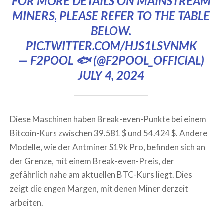
FOR MORE DETAILS ON MAINSTREAM
MINERS, PLEASE REFER TO THE TABLE
BELOW.
PIC.TWITTER.COM/HJS1LSVNMK
— F2POOL 🐟 (@F2POOL_OFFICIAL)
JULY 4, 2024
Diese Maschinen haben Break-even-Punkte bei einem
Bitcoin-Kurs zwischen 39.581 $ und 54.424 $. Andere
Modelle, wie der Antminer S19k Pro, befinden sich an
der Grenze, mit einem Break-even-Preis, der
gefährlich nahe am aktuellen BTC-Kurs liegt. Dies
zeigt die engen Margen, mit denen Miner derzeit
arbeiten.