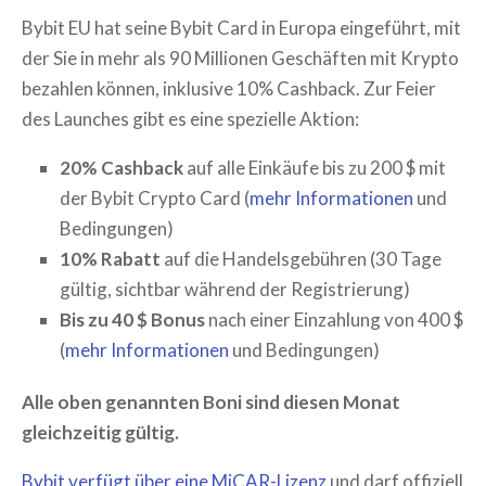
Bybit EU hat seine Bybit Card in Europa eingeführt, mit
der Sie in mehr als 90 Millionen Geschäften mit Krypto
bezahlen können, inklusive 10% Cashback. Zur Feier
des Launches gibt es eine spezielle Aktion:
20% Cashback
auf alle Einkäufe bis zu 200 $ mit
der Bybit Crypto Card (
mehr Informationen
und
Bedingungen)
10% Rabatt
auf die Handelsgebühren (30 Tage
gültig, sichtbar während der Registrierung)
Bis zu 40 $ Bonus
nach einer Einzahlung von 400 $
(
mehr Informationen
und Bedingungen)
Alle oben genannten Boni sind diesen Monat
gleichzeitig gültig.
Bybit verfügt über eine MiCAR-Lizenz
und darf offiziell