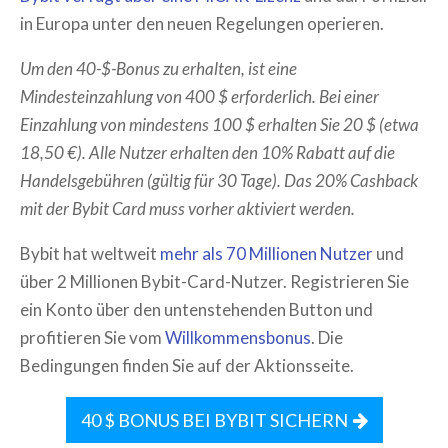
in Europa unter den neuen Regelungen operieren.
Um den 40-$-Bonus zu erhalten, ist eine
Mindesteinzahlung von 400 $ erforderlich. Bei einer
Einzahlung von mindestens 100 $ erhalten Sie 20 $ (etwa
18,50 €). Alle Nutzer erhalten den 10% Rabatt auf die
Handelsgebühren (gültig für 30 Tage). Das 20% Cashback
mit der Bybit Card muss vorher aktiviert werden.
Bybit hat weltweit
mehr als 70 Millionen Nutzer
und
über 2 Millionen Bybit-Card-Nutzer. Registrieren Sie
ein Konto über den untenstehenden Button und
profitieren Sie vom
Willkommensbonus
. Die
Bedingungen finden Sie auf der Aktionsseite.
40 $ BONUS BEI BYBIT SICHERN