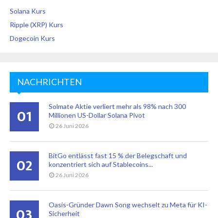
Solana Kurs
Ripple (XRP) Kurs
Dogecoin Kurs
NACHRICHTEN
Solmate Aktie verliert mehr als 98% nach 300
01
Millionen US-Dollar Solana Pivot
26 Juni 2026
BitGo entlässt fast 15 % der Belegschaft und
02
konzentriert sich auf Stablecoins...
26 Juni 2026
Oasis-Gründer Dawn Song wechselt zu Meta für KI-
03
Sicherheit