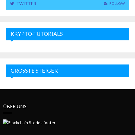
TWITTER
FOLLOW
KRYPTO-TUTORIALS
GRÖSSTE STEIGER
ÜBER UNS