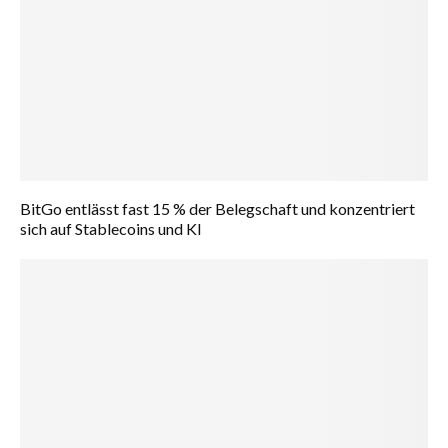
BitGo entlässt fast 15 % der Belegschaft und konzentriert
sich auf Stablecoins und KI