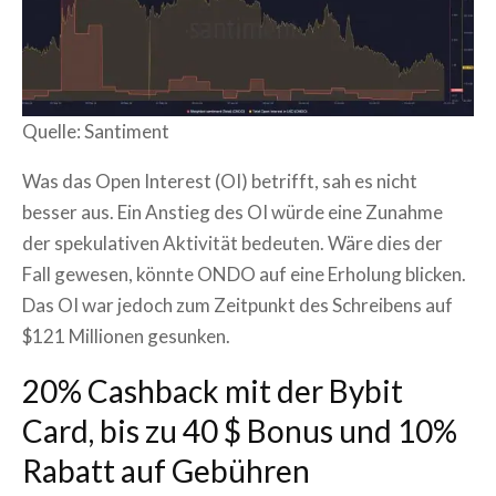
Quelle: Santiment
Was das Open Interest (OI) betrifft, sah es nicht
besser aus. Ein Anstieg des OI würde eine Zunahme
der spekulativen Aktivität bedeuten. Wäre dies der
Fall gewesen, könnte ONDO auf eine Erholung blicken.
Das OI war jedoch zum Zeitpunkt des Schreibens auf
$121 Millionen gesunken.
20% Cashback mit der Bybit
Card, bis zu 40 $ Bonus und 10%
Rabatt auf Gebühren