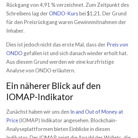
Rückgang von 4,91 % verzeichnet. Zum Zeitpunkt des
Schreibens lag der
ONDO-Kurs
bei $1,21. Der Grund
für den Preisrückgang waren Gewinnmitnahmen der
Inhaber.
Dies ist jedoch nicht das erste Mal, dass der
Preis von
ONDO
gefallen ist und sich danach wieder erholt hat.
Aus diesem Grund werden wir eine kurzfristige
Analyse von ONDO erläutern.
Ein näherer Blick auf den
IOMAP-Indikator
Zunächst haben wir uns den
In and Out of Money at
Price
(IOMAP) Indikator angesehen. Blockchain-
Analyseplattformen bieten Einblicke in diesen
Indikator. Der IOMAP zeigt die Anzahl der Wallets, die