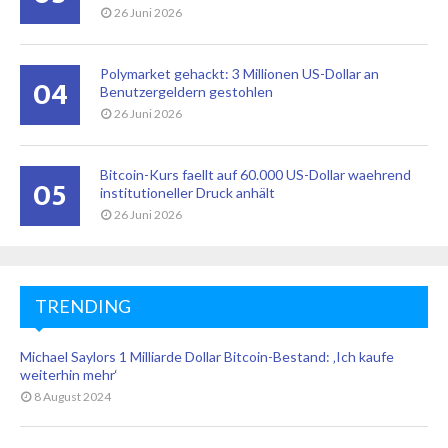
26 Juni 2026
Polymarket gehackt: 3 Millionen US-Dollar an
04
Benutzergeldern gestohlen
26 Juni 2026
Bitcoin-Kurs faellt auf 60.000 US-Dollar waehrend
05
institutioneller Druck anhält
26 Juni 2026
TRENDING
Michael Saylors 1 Milliarde Dollar Bitcoin-Bestand: ‚Ich kaufe
weiterhin mehr‘
8 August 2024