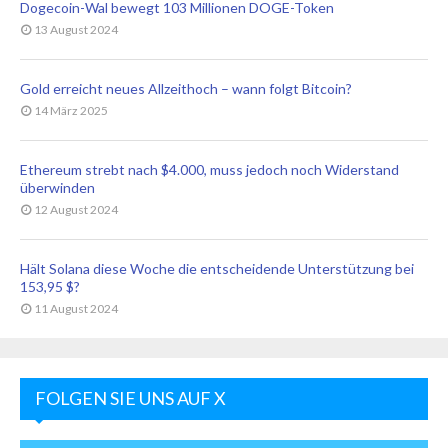
Dogecoin-Wal bewegt 103 Millionen DOGE-Token
13 August 2024
Gold erreicht neues Allzeithoch – wann folgt Bitcoin?
14 März 2025
Ethereum strebt nach $4.000, muss jedoch noch Widerstand
überwinden
12 August 2024
Hält Solana diese Woche die entscheidende Unterstützung bei
153,95 $?
11 August 2024
FOLGEN SIE UNS AUF X