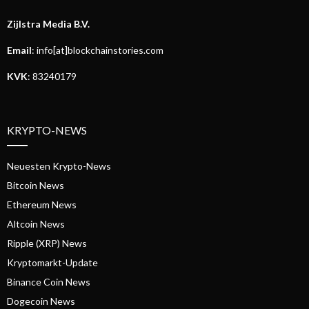
Zijlstra Media B.V.
Email
: info[at]blockchainstories.com
KVK
: 83240179
KRYPTO-NEWS
Neuesten Krypto-News
Bitcoin News
Ethereum News
Altcoin News
Ripple (XRP) News
Kryptomarkt-Update
Binance Coin News
Dogecoin News