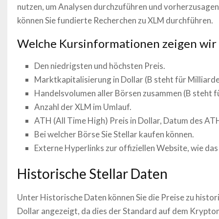
nutzen, um Analysen durchzuführen und vorherzusagen, 
können Sie fundierte Recherchen zu
XLM
durchführen.
Welche Kursinformationen zeigen wir
Den niedrigsten und höchsten Preis.
Marktkapitalisierung in Dollar (B steht für Milliarde
Handelsvolumen aller Börsen zusammen (B steht für 
Anzahl der
XLM
im Umlauf.
ATH (All Time High) Preis in Dollar, Datum des AT
Bei welcher Börse Sie
Stellar
kaufen können.
Externe Hyperlinks zur offiziellen Website, wie d
Historische
Stellar
Daten
Unter Historische Daten können Sie die Preise zu histo
Dollar angezeigt, da dies der Standard auf dem Krypt