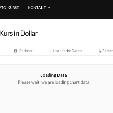
PTO-KURSE
KONTAKT
 Kurs in Dollar
Rechner
Historische Daten
Börsen
Loading Data
Please wait, we are loading chart data