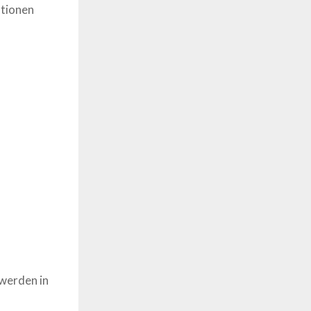
ationen
werden in