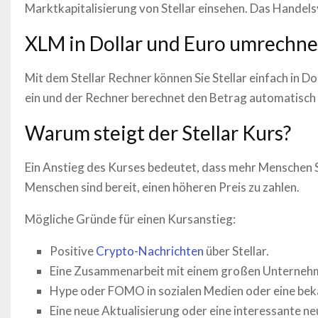
Marktkapitalisierung von
Stellar
einsehen. Das Handels
XLM
in Dollar und Euro umrechn
Mit dem
Stellar
Rechner können Sie
Stellar
einfach in D
ein und der Rechner berechnet den Betrag automatisch f
Warum steigt der
Stellar
Kurs?
Ein Anstieg des Kurses bedeutet, dass mehr Menschen
Menschen sind bereit, einen höheren Preis zu zahlen.
Mögliche Gründe für einen Kursanstieg:
Positive
Crypto-Nachrichten
über
Stellar
.
Eine Zusammenarbeit mit einem großen Unterneh
Hype oder FOMO in sozialen Medien oder eine be
Eine neue Aktualisierung oder eine interessante ne