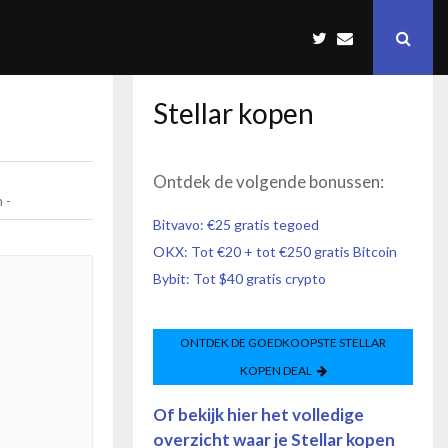
Stellar
kopen
Ontdek de volgende bonussen:
 -
Bitvavo: €25 gratis tegoed
OKX: Tot €20 + tot €250 gratis Bitcoin
Bybit: Tot $40 gratis crypto
ONTDEK DE GOEDKOOPSTE
STELLAR
KOPEN DEAL
Of bekijk hier het volledige
overzicht waar je
Stellar
kopen