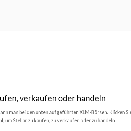
aufen, verkaufen oder handeln
kann man bei den unten aufgeführten XLM-Börsen. Klicken Sie
l, um Stellar zu kaufen, zu verkaufen oder zu handeln