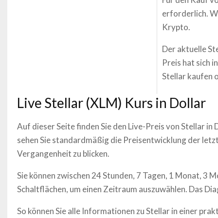
erforderlich. W
Krypto.
Der aktuelle St
Preis hat sich 
Stellar kaufen 
Live
Stellar
(
XLM
) Kurs in Dollar
Auf dieser Seite finden Sie den Live-Preis von
Stellar
in 
sehen Sie standardmäßig die Preisentwicklung der letzt
Vergangenheit zu blicken.
Sie können zwischen 24 Stunden, 7 Tagen, 1 Monat, 3 M
Schaltflächen, um einen Zeitraum auszuwählen. Das Dia
So können Sie alle Informationen zu
Stellar
in einer prak