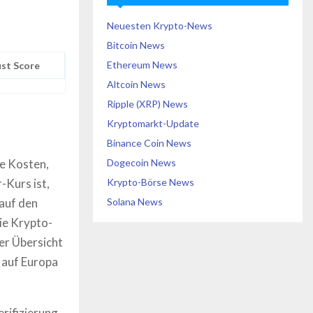
Neuesten Krypto-News
Bitcoin News
Ethereum News
st Score
Altcoin News
Ripple (XRP) News
Kryptomarkt-Update
Binance Coin News
ie Kosten,
Dogecoin News
-Kurs ist,
Krypto-Börse News
 auf den
Solana News
ie Krypto-
er Übersicht
 auf Europa
erifizierung