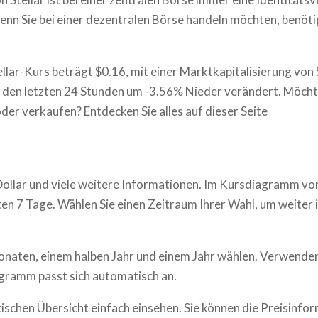
enn Sie bei einer dezentralen Börse handeln möchten, benöti
ellar-Kurs beträgt $0.16, mit einer Marktkapitalisierung von 
in den letzten 24 Stunden um -3.56% Nieder verändert. Möcht
oder verkaufen? Entdecken Sie alles auf dieser Seite
Dollar und viele weitere Informationen. Im Kursdiagramm v
en 7 Tage. Wählen Sie einen Zeitraum Ihrer Wahl, um weiter i
onaten, einem halben Jahr und einem Jahr wählen. Verwenden
gramm passt sich automatisch an.
tischen Übersicht einfach einsehen. Sie können die Preisinfo