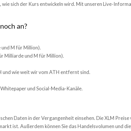
wie sich der Kurs entwickeln wird. Mit unseren Live-Inform
 noch an?
 und M für Million).
Milliarde und M für Million).
H und wie weit wir vom ATH entfernt sind.
as Whitepaper und Social-Media-Kanäle.
rischen Daten in der Vergangenheit einsehen. Die
XLM
Preise 
omarkt ist. Außerdem können Sie das Handelsvolumen und die