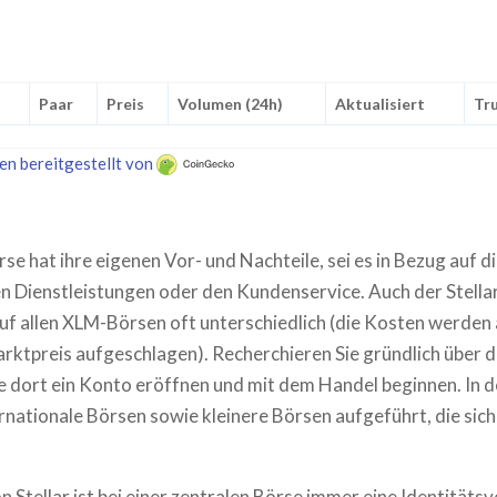
Paar
Preis
Volumen (24h)
Aktualisiert
Tru
en bereitgestellt von
rse hat ihre eigenen Vor- und Nachteile, sei es in Bezug auf d
 Dienstleistungen oder den Kundenservice. Auch der Stellar
auf allen XLM-Börsen oft unterschiedlich (die Kosten werden
ktpreis aufgeschlagen). Recherchieren Sie gründlich über d
e dort ein Konto eröffnen und mit dem Handel beginnen. In d
rnationale Börsen sowie kleinere Börsen aufgeführt, die sich
n Stellar ist bei einer zentralen Börse immer eine Identitätsv