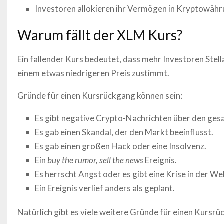
Investoren allokieren ihr Vermögen in Kryptowähr
Warum fällt der
XLM
Kurs?
Ein fallender Kurs bedeutet, dass mehr Investoren
Stell
einem etwas niedrigeren Preis zustimmt.
Gründe für einen Kursrückgang können sein:
Es gibt negative Crypto-Nachrichten über den ges
Es gab einen Skandal, der den Markt beeinflusst.
Es gab einen großen Hack oder eine Insolvenz.
Ein
buy the rumor, sell the news
Ereignis.
Es herrscht Angst oder es gibt eine Krise in der Wel
Ein Ereignis verlief anders als geplant.
Natürlich gibt es viele weitere Gründe für einen Kursr