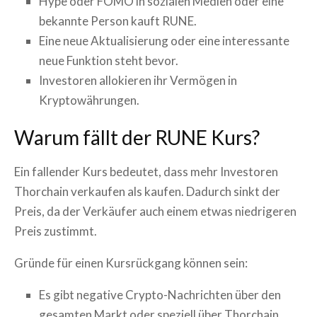
Hype oder FOMO in sozialen Medien oder eine
bekannte Person kauft
RUNE
.
Eine neue Aktualisierung oder eine interessante
neue Funktion steht bevor.
Investoren allokieren ihr Vermögen in
Kryptowährungen.
Warum fällt der
RUNE
Kurs?
Ein fallender Kurs bedeutet, dass mehr Investoren
Thorchain
verkaufen als kaufen. Dadurch sinkt der
Preis, da der Verkäufer auch einem etwas niedrigeren
Preis zustimmt.
Gründe für einen Kursrückgang können sein:
Es gibt negative Crypto-Nachrichten über den
gesamten Markt oder speziell über
Thorchain
.