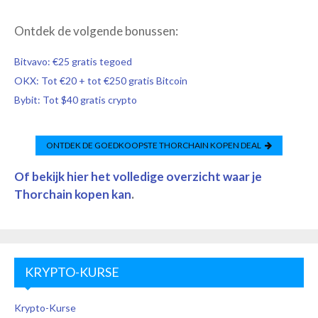
Ontdek de volgende bonussen:
Bitvavo: €25 gratis tegoed
OKX: Tot €20 + tot €250 gratis Bitcoin
Bybit: Tot $40 gratis crypto
ONTDEK DE GOEDKOOPSTE
THORCHAIN
KOPEN DEAL
Of bekijk hier het volledige overzicht waar je
Thorchain
kopen kan
.
KRYPTO-KURSE
Krypto-Kurse