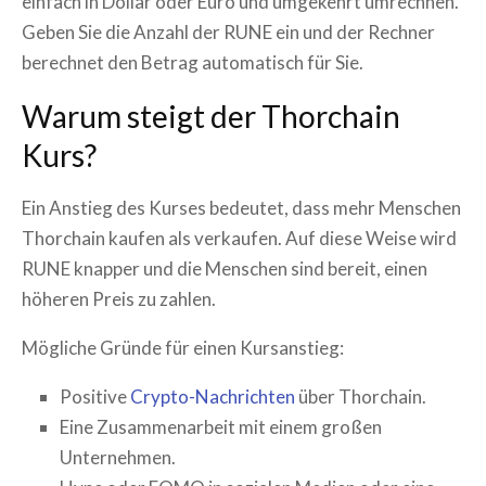
einfach in Dollar oder Euro und umgekehrt umrechnen.
Geben Sie die Anzahl der
RUNE
ein und der Rechner
berechnet den Betrag automatisch für Sie.
Warum steigt der
Thorchain
Kurs?
Ein Anstieg des Kurses bedeutet, dass mehr Menschen
Thorchain
kaufen als verkaufen. Auf diese Weise wird
RUNE
knapper und die Menschen sind bereit, einen
höheren Preis zu zahlen.
Mögliche Gründe für einen Kursanstieg:
Positive
Crypto-Nachrichten
über
Thorchain
.
Eine Zusammenarbeit mit einem großen
Unternehmen.