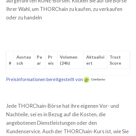
aufgeführten RUNE-Börsen. Klicken Sie auf die Börse
Ihrer Wahl, um THORChain zu kaufen, zu verkaufen
oder zu handeln
Austau
Pa
Pr
Volumen
Aktualisi
Trust
#
sch
ar
eis
(24h)
ert
Score
Preisinformationen bereitgestellt von
Jede THORChain-Börse hat ihre eigenen Vor- und
Nachteile, sei es in Bezug auf die Kosten, die
angebotenen Dienstleistungen oder den
Kundenservice. Auch der THORChain-Kurs ist, wie Sie