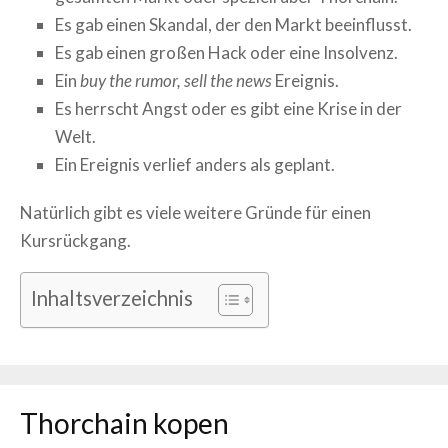
Es gab einen Skandal, der den Markt beeinflusst.
Es gab einen großen Hack oder eine Insolvenz.
Ein
buy the rumor, sell the news
Ereignis.
Es herrscht Angst oder es gibt eine Krise in der
Welt.
Ein Ereignis verlief anders als geplant.
Natürlich gibt es viele weitere Gründe für einen
Kursrückgang.
Inhaltsverzeichnis
Thorchain
kopen