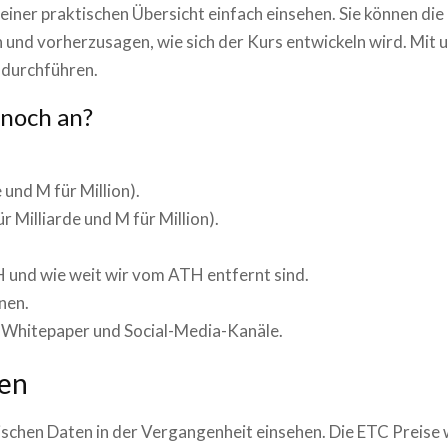
 einer praktischen Übersicht einfach einsehen. Sie können die
und vorherzusagen, wie sich der Kurs entwickeln wird. Mit u
durchführen.
 noch an?
 und M für Million).
Milliarde und M für Million).
H und wie weit wir vom ATH entfernt sind.
nen.
as Whitepaper und Social-Media-Kanäle.
en
rischen Daten in der Vergangenheit einsehen. Die
ETC
Preise 