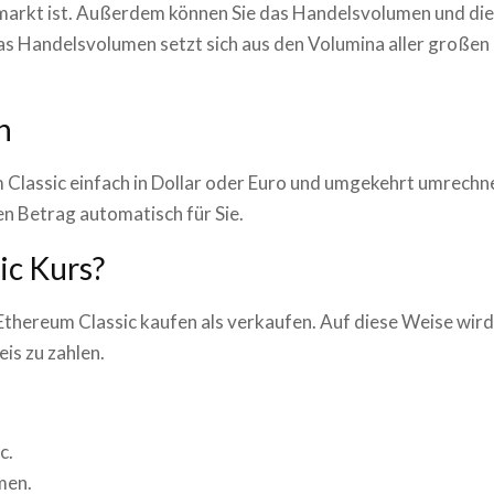
omarkt ist. Außerdem können Sie das Handelsvolumen und die
as Handelsvolumen setzt sich aus den Volumina aller großen
n
 Classic
einfach in Dollar oder Euro und umgekehrt umrechn
n Betrag automatisch für Sie.
ic
Kurs?
Ethereum Classic
kaufen als verkaufen. Auf diese Weise wir
is zu zahlen.
c
.
men.