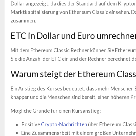
Dollar angezeigt, da dies der Standard auf dem Krypt
Marktkapitalisierung von
Ethereum Classic
einsehen. D
zusammen.
ETC
in Dollar und Euro umrechne
Mit dem
Ethereum Classic
Rechner können Sie
Ethereum
Sie die Anzahl der
ETC
ein und der Rechner berechnet de
Warum steigt der
Ethereum Class
Ein Anstieg des Kurses bedeutet, dass mehr Menschen
knapper und die Menschen sind bereit, einen höheren Pre
Mögliche Gründe für einen Kursanstieg:
Positive
Crypto-Nachrichten
über
Ethereum Classi
Eine Zusammenarbeit mit einem großen Unterneh