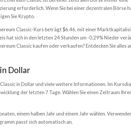
izierung erforderlich. Wenn Sie bei einer dezentralen Börse 
igen Sie Krypto.
hereum Classic-Kurs beträgt $6.46, mit einer Marktkapitalis
eis hat sich in den letzten 24 Stunden um -0.29% Nieder verä
ereum Classic kaufen oder verkaufen? Entdecken Sie alles a
 in Dollar
Classic
in Dollar und viele weitere Informationen. Im Kursd
icklung der letzten 7 Tage. Wählen Sie einen Zeitraum Ihre
onaten, einem halben Jahr und einem Jahr wählen. Verwenden
gramm passt sich automatisch an.