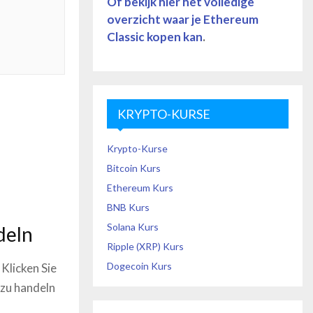
Of bekijk hier het volledige
overzicht waar je
Ethereum
Classic
kopen kan
.
KRYPTO-KURSE
Krypto-Kurse
Bitcoin Kurs
Ethereum Kurs
BNB Kurs
Solana Kurs
deln
Ripple (XRP) Kurs
Dogecoin Kurs
Klicken Sie
 zu handeln