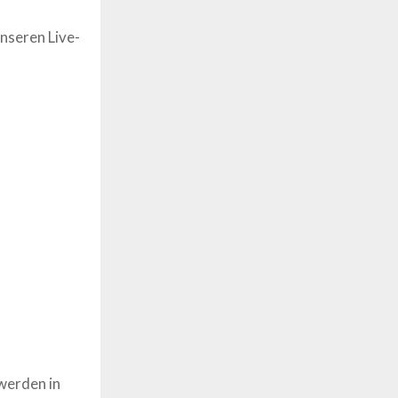
nseren Live-
werden in