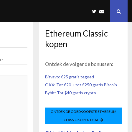
Ethereum Classic
kopen
 -
Ontdek de volgende bonussen:
Bitvavo: €25 gratis tegoed
OKX: Tot €20 + tot €250 gratis Bitcoin
Bybit: Tot $40 gratis crypto
ONTDEK DE GOEDKOOPSTE
ETHEREUM
CLASSIC
KOPEN DEAL