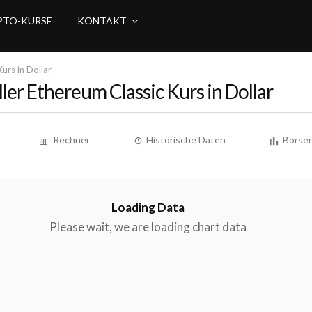
PTO-KURSE
KONTAKT
urs in Dollar
ler Ethereum Classic Kurs in Dollar
Rechner
Historische Daten
Börsen
Loading Data
Please wait, we are loading chart data