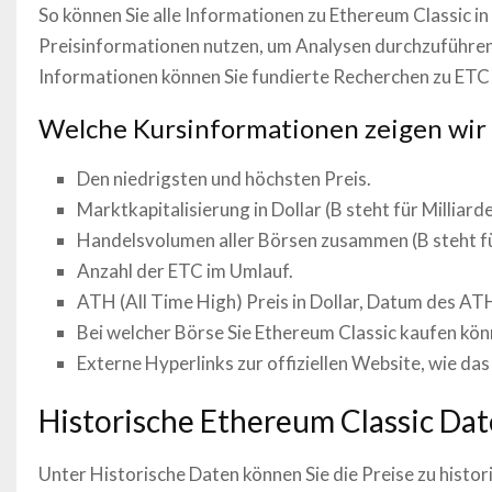
So können Sie alle Informationen zu
Ethereum Classic
in
Preisinformationen nutzen, um Analysen durchzuführen 
Informationen können Sie fundierte Recherchen zu
ETC
Welche Kursinformationen zeigen wir
Den niedrigsten und höchsten Preis.
Marktkapitalisierung in Dollar (B steht für Milliarde
Handelsvolumen aller Börsen zusammen (B steht für 
Anzahl der
ETC
im Umlauf.
ATH (All Time High) Preis in Dollar, Datum des AT
Bei welcher Börse Sie
Ethereum Classic
kaufen kön
Externe Hyperlinks zur offiziellen Website, wie d
Historische
Ethereum Classic
Dat
Unter Historische Daten können Sie die Preise zu histo