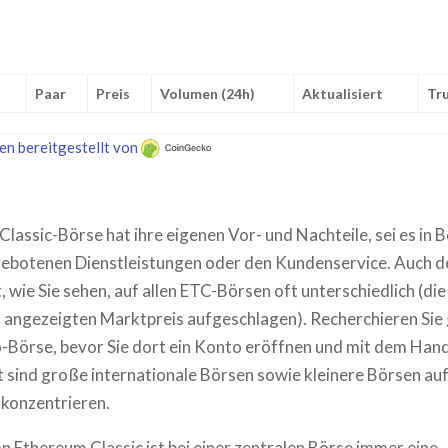
Paar
Preis
Volumen (24h)
Aktualisiert
Tru
en bereitgestellt von
lassic-Börse hat ihre eigenen Vor- und Nachteile, sei es in B
gebotenen Dienstleistungen oder den Kundenservice. Auch 
t, wie Sie sehen, auf allen ETC-Börsen oft unterschiedlich (di
 angezeigten Marktpreis aufgeschlagen). Recherchieren Sie 
-Börse, bevor Sie dort ein Konto eröffnen und mit dem Hand
t sind große internationale Börsen sowie kleinere Börsen auf
 konzentrieren.
n Ethereum Classic ist bei einer zentralen Börse immer eine