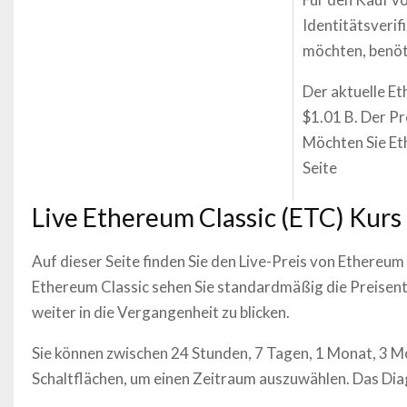
Identitätsverif
möchten, benöt
Der aktuelle Et
$1.01 B. Der Pr
Möchten Sie Eth
Seite
Live
Ethereum Classic
(
ETC
) Kurs
Auf dieser Seite finden Sie den Live-Preis von
Ethereum 
Ethereum Classic
sehen Sie standardmäßig die Preisentw
weiter in die Vergangenheit zu blicken.
Sie können zwischen 24 Stunden, 7 Tagen, 1 Monat, 3 M
Schaltflächen, um einen Zeitraum auszuwählen. Das Dia